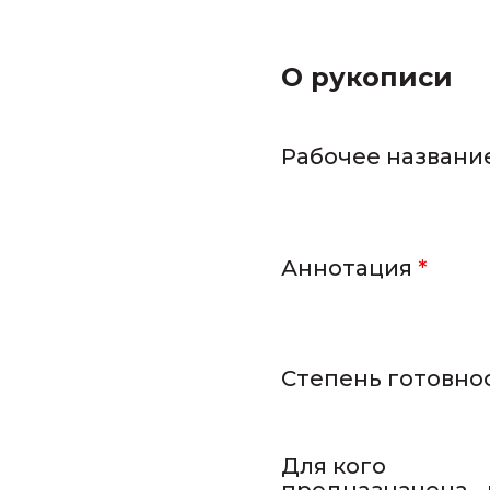
О рукописи
Рабочее названи
Аннотация
*
Степень готовно
Для кого
предназначена 