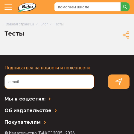
Главная страница
/
Блог
/
Тесты
Тесты
Подписаться на новости и полезности:
Мы в соцсетях:
Об издательстве
Покупателям
© Издательство "ВАКО" 2005–2026