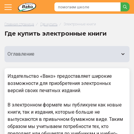
Главная страница
/
Где купить
/
Электронные книги
Где купить электронные книги
Оглавление
Издательство «Вако» предоставляет широкие
возможности для приобретения электронных
версий своих печатных изданий.
В электронном формате мы публикуем как новые
книги, так и издания, которые больше не
выпускаются в привычном бумажном виде. Таким
образом мы учитываем потребности тех, кто
преподает или обучается по учебникам и учебно-