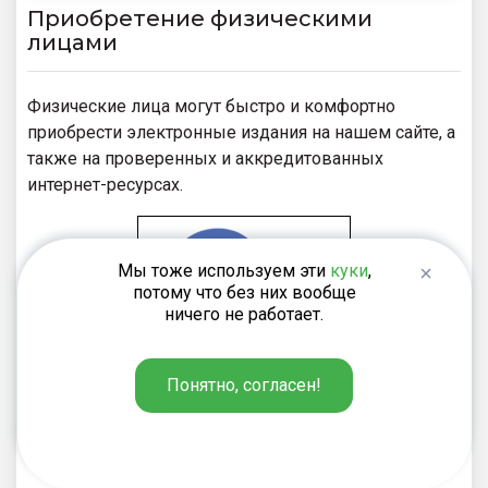
Приобретение физическими
лицами
Физические лица могут быстро и комфортно
приобрести электронные издания на нашем сайте, а
также на проверенных и аккредитованных
интернет-ресурсах.
Мы тоже используем эти
куки
,
потому что без них вообще
ничего не работает.
Интернет-магазин электронных изданий
Понятно, согласен!
«
Электронный универс
»