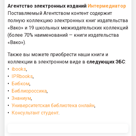
Агентство электронных изданий
Интермедиатор
Поставляемый Агентством контент содержит
полную коллекцию электронных книг издательства
«Вако» и 19 школьных межиздательских коллекций
(более 70% наименований — книги издательства
«Вако»).
Также вы можете приобрести наши книги и
коллекции в электронном виде в
следующих ЭБС
:
•
ibooks
,
•
IPRbooks
,
•
Бибком
,
•
Библиороссика
,
•
Знаниум
,
•
Университетская библиотека онлайн
,
•
Консультант студент
.