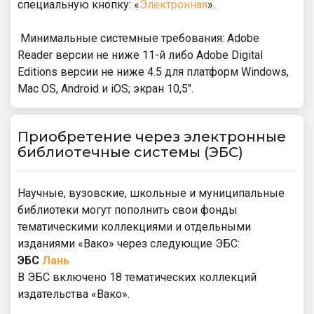
специальную кнопку: «
Электронная
».
Минимальные системные требования: Adobe
Reader версии не ниже 11-й либо Adobe Digital
Editions версии не ниже 4.5 для платформ Windows,
Mac OS, Android и iOS; экран 10,5″.
Приобретение через электронные
библиотечные системы (ЭБС)
Научные, вузовские, школьные и муниципальные
библиотеки могут пополнить свои фонды
тематическими коллекциями и отдельными
изданиями «Вако» через следующие ЭБС:
ЭБС
Лань
В ЭБС включено 18 тематических коллекций
издательства «Вако».