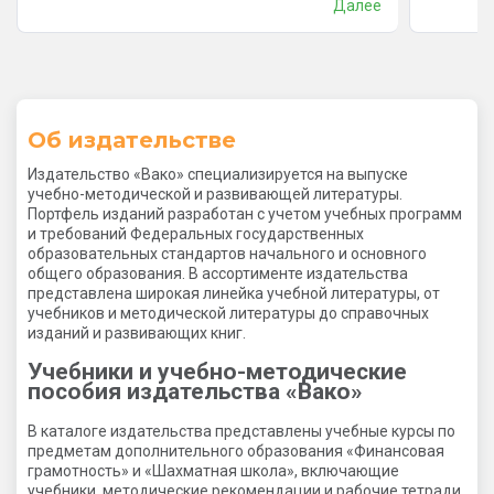
Далее
них в повседневной суете!
Об издательстве
Издательство «Вако» специализируется на выпуске
учебно-методической и развивающей литературы.
Портфель изданий разработан с учетом учебных программ
и требований Федеральных государственных
образовательных стандартов начального и основного
общего образования. В ассортименте издательства
представлена широкая линейка учебной литературы, от
учебников и методической литературы до справочных
изданий и развивающих книг.
Учебники и учебно-методические
пособия издательства «Вако»
В каталоге издательства представлены учебные курсы по
предметам дополнительного образования «Финансовая
грамотность» и «Шахматная школа», включающие
учебники, методические рекомендации и рабочие тетради.