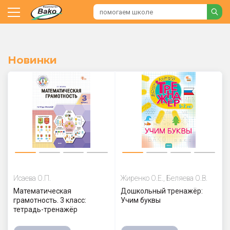
Новинки
Исаева О.П.
Жиренко О.Е., Беляева О.В.
Математическая
Дошкольный тренажёр:
грамотность. 3 класс:
Учим буквы
тетрадь-тренажёр