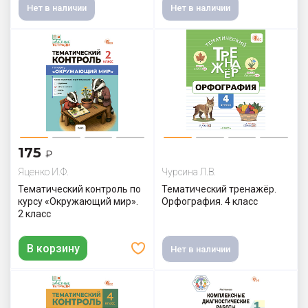
Нет в наличии
Нет в наличии
175
₽
Яценко И.Ф.
Чурсина Л.В.
Тематический контроль по
Тематический тренажёр.
курсу «Окружающий мир».
Орфография. 4 класс
2 класс
В корзину
Нет в наличии