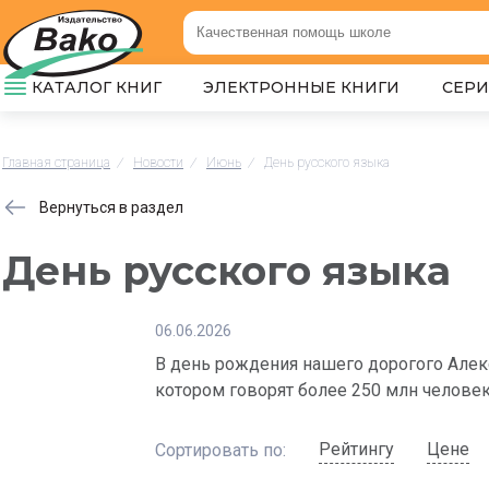
КАТАЛОГ КНИГ
ЭЛЕКТРОННЫЕ КНИГИ
СЕР
Главная страница
/
Новости
/
Июнь
/
День русского языка
Вернуться в раздел
День русского языка
06.06.2026
В день рождения нашего дорогого Алек
котором говорят более 250 млн человек
Рейтингу
Цене
Сортировать по: