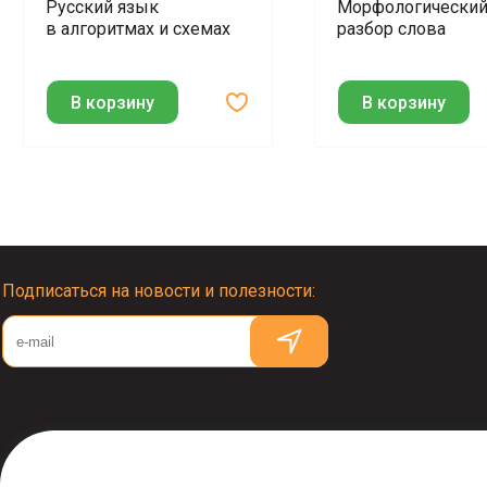
Русский язык
Морфологически
в алгоритмах и схемах
разбор слова
В корзину
В корзину
Подписаться на новости и полезности:
© Издательство "ВАКО" 2005–2026