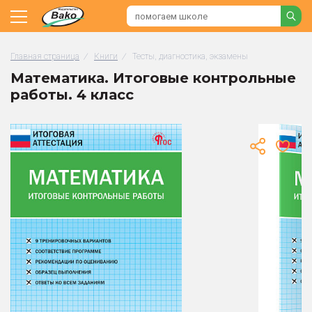
Главная страница
/
Книги
/
Тесты, диагностика, экзамены
Математика. Итоговые контрольные
работы. 4 класс