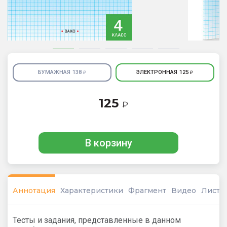
БУМАЖНАЯ
138
ЭЛЕКТРОННАЯ
125
₽
₽
125
₽
В корзину
Аннотация
Характеристики
Фрагмент
Видео
Листо
Тесты и задания, представленные в данном