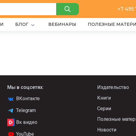
+7 495
ИИ
БЛОГ
ВЕБИНАРЫ
ПОЛЕЗНЫЕ МАТЕР
Мы в соцсетях:
Издательство
Книги
ВКонтакте
Серии
Telegram
Полезные мате
Вк видео
Новости
YouTube