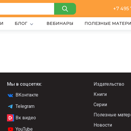
+7 495
ИИ
БЛОГ
ВЕБИНАРЫ
ПОЛЕЗНЫЕ МАТЕР
Мы в соцсетях:
Издательство
Книги
ВКонтакте
Серии
Telegram
Полезные мате
Вк видео
Новости
YouTube