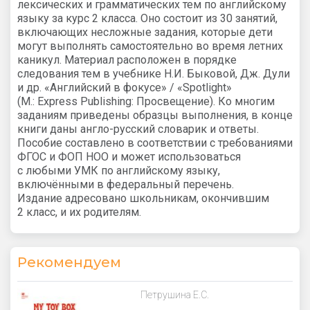
лексических и ­грамматических тем по английскому
языку за курс 2 класса. Оно состоит из 30 занятий,
включающих несложные задания, которые дети
могут выполнять самостоятельно во время летних
каникул. Материал расположен в порядке
следования тем в учебнике Н.И. Быковой, Дж. Дули
и др. «Английский в фокусе» / «Spotlight»
(М.: Express Publishing: Просвещение). Ко многим
заданиям приведены образцы выполнения, в конце
книги даны англо-русский словарик и ответы.
Пособие составлено в соответствии с требованиями
ФГОС и ФОП НОО и может использоваться
с любыми УМК по английскому языку,
включёнными в федеральный перечень.
Издание адресовано школьникам, окончившим
2 класс, и их родителям.
Рекомендуем
Петрушина Е.С.