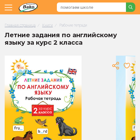
Главная страница
/
Книги
/
Рабочие тетради
Летние задания по английскому
языку за курс 2 класса