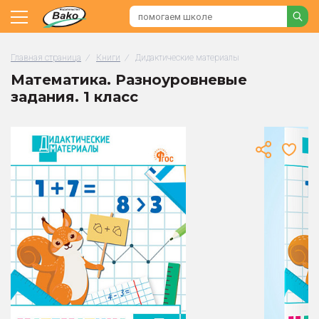
Главная страница
/
Книги
/
Дидактические материалы
Математика. Разноуровневые
задания. 1 класс