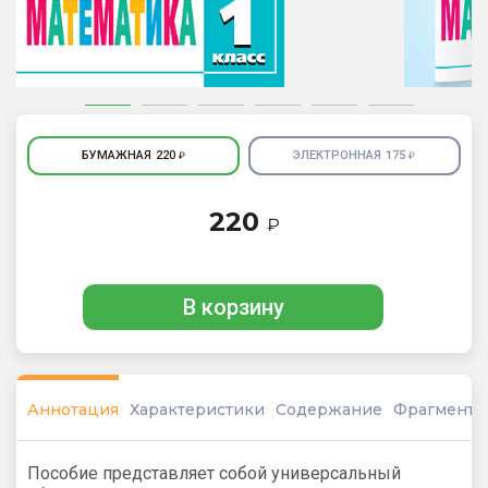
БУМАЖНАЯ
220
ЭЛЕКТРОННАЯ
175
₽
₽
220
₽
В корзину
Аннотация
Характеристики
Содержание
Фрагмент
Пособие представляет собой универсальный