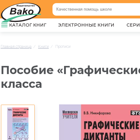
КАТАЛОГ КНИГ
ЭЛЕКТРОННЫЕ КНИГИ
СЕР
Главная страница
/
Книги
/
Прописи
Пособие «Графические
класса