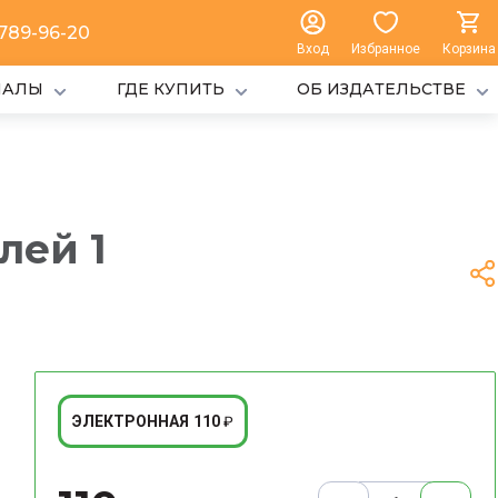
 789-96-20
Вход
Избранное
Корзина
ИАЛЫ
ГДЕ КУПИТЬ
ОБ ИЗДАТЕЛЬСТВЕ
лей 1
110
ЭЛЕКТРОННАЯ
₽