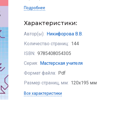
Подробнее
Характеристики:
Автор(ы):
Никифорова В.В.
Количество страниц:
144
ISBN:
9785408054305
Серия:
Мастерская учителя
Формат файла:
Pdf
Размер страниц, мм:
120х195 мм
Все характеристики