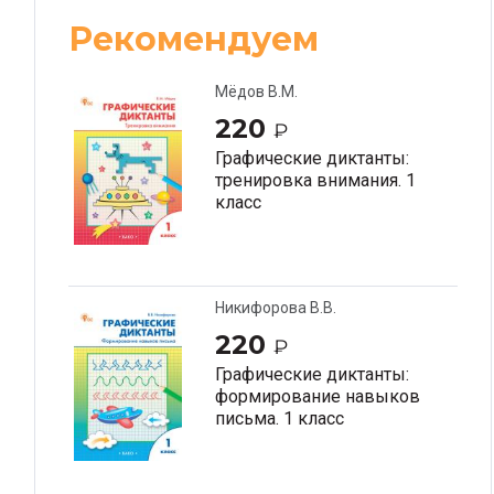
Рекомендуем
Мёдов В.М.
220
₽
Графические диктанты:
тренировка внимания. 1
класс
Никифорова В.В.
220
₽
Графические диктанты:
формирование навыков
письма. 1 класс