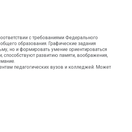
соответствии с требованиями Федерального
 общего образования. Графические задания
ьму, но и формировать умение ориентироваться
ки; способствуют развитию памяти, воображения,
имание.
дентам педагогических вузов и колледжей. Может