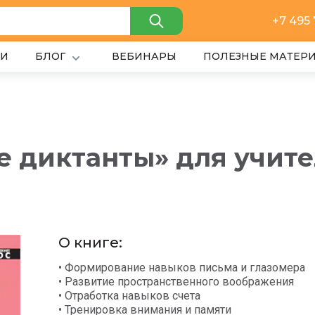
+7 495
ИИ
БЛОГ
ВЕБИНАРЫ
ПОЛЕЗНЫЕ МАТЕР
 диктанты» для учите
О книге:
• Формирование навыков письма и глазомера
• Развитие пространственного воображения
• Отработка навыков счета
• Тренировка внимания и памяти