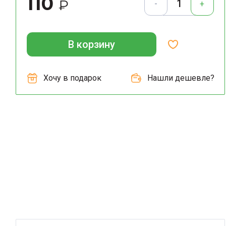
110
₽
-
+
В корзину
Хочу в подарок
Нашли дешевле?