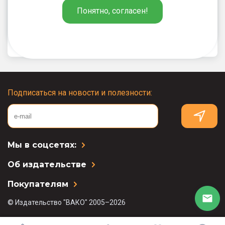
Понятно, согласен!
Олимпиадные задания по
математике, русскому языку и
курсу «Окружающий мир». 1-
4 классы
Подписаться на новости и полезности:
Мы в соцсетях:
Об издательстве
Покупателям
© Издательство "ВАКО" 2005–2026