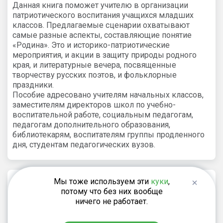
Данная книга поможет учителю в организации
патриотического воспитания учащихся младших
классов. Предлагаемые сценарии охватывают
самые разные аспекты, составляющие понятие
«Родина». Это и историко-патриотические
мероприятия, и акции в защиту природы родного
края, и литературные вечера, посвященные
творчеству русских поэтов, и фольклорные
праздники.
Пособие адресовано учителям начальных классов,
заместителям директоров школ по учебно-
воспитательной работе, социальным педагогам,
педагогам дополнительного образования,
библиотекарям, воспитателям группы продленного
дня, студентам педагогических вузов.
Рекомендуем
Мы тоже используем эти
куки
,
потому что без них вообще
ничего не работает.
Максимова Т.Н.
550
₽