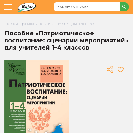
Главная страница
/
Книги
/
Пособия для педагогов
Пособие «Патриотическое
воспитание: сценарии мероприятий»
для учителей 1–4 классов