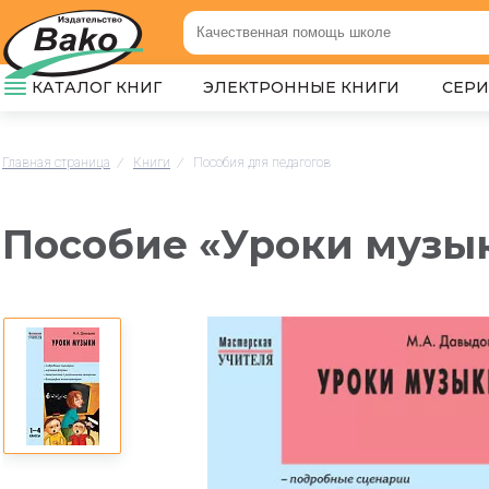
КАТАЛОГ КНИГ
ЭЛЕКТРОННЫЕ КНИГИ
СЕР
Главная страница
/
Книги
/
Пособия для педагогов
Пособие «Уроки музык