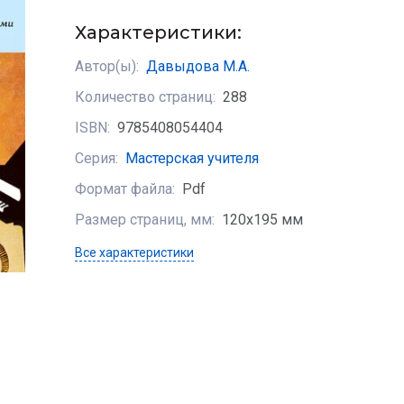
Характеристики:
Автор(ы):
Давыдова М.А.
Количество страниц:
288
ISBN:
9785408054404
Серия:
Мастерская учителя
Формат файла:
Pdf
Размер страниц, мм:
120х195 мм
Все характеристики