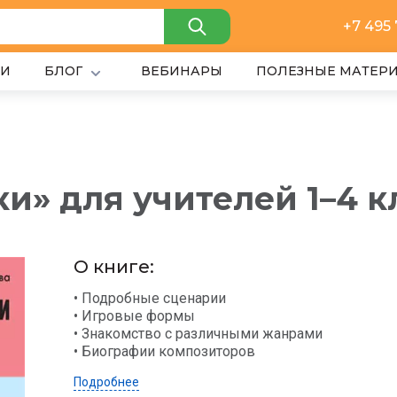
+7 495
ИИ
БЛОГ
ВЕБИНАРЫ
ПОЛЕЗНЫЕ МАТЕР
и» для учителей 1–4 к
О книге:
• Подробные сценарии
• Игровые формы
• Знакомство с различными жанрами
• Биографии композиторов
Подробнее