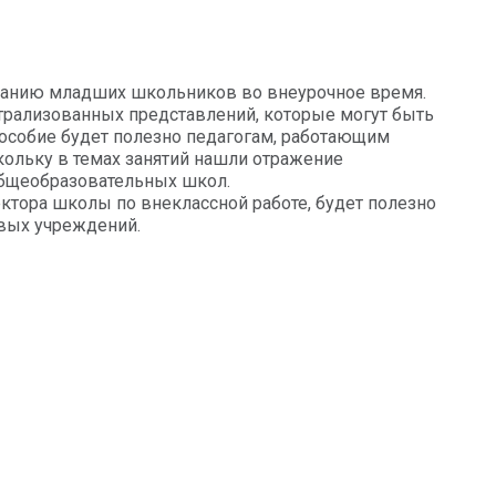
итанию младших школьников во внеурочное время.
трализованных представлений, которые могут быть
особие будет полезно педагогам, работающим
кольку в темах занятий нашли отражение
общеобразовательных школ.
ктора школы по внеклассной работе, будет полезно
овых учреждений.