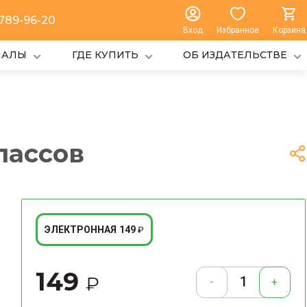
 789-96-20
Вход
Избранное
Корзина
ИАЛЫ
ГДЕ КУПИТЬ
ОБ ИЗДАТЕЛЬСТВЕ
лассов
149
ЭЛЕКТРОННАЯ
₽
149
₽
-
+