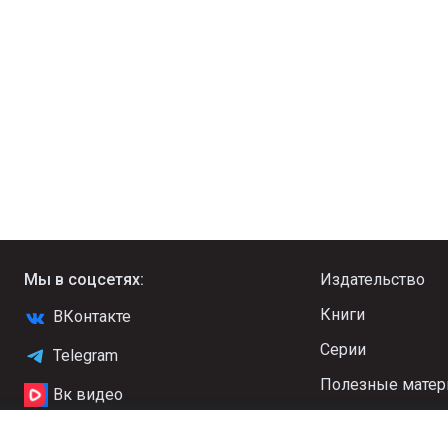
Мы в соцсетях:
Издательство
Книги
ВКонтакте
Серии
Telegram
Полезные мате
Вк видео
Новости
YouTube