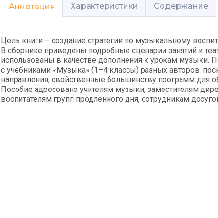
Характеристики
Содержание
Аннотация
Цель книги – создание стратегии по музыкальному восп
В сборнике приведены подробные сценарии занятий и теа
использованы в качестве дополнения к урокам музыки. П
с учебниками «Музыка» (1–4 классы) разных авторов, пос
направления, свойственные большинству программ для 
Пособие адресовано учителям музыки, заместителям дире
воспитателям групп продленного дня, сотрудникам досуг