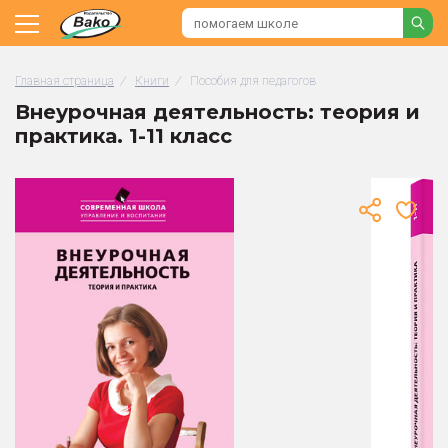
Главная страница
/
Книги
/
Пособия для педагогов
Внеурочная деятельность: теория и
практика. 1-11 класс