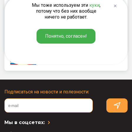
Федерации»
Мы тоже используем эти
куки
,
потому что без них вообще
ничего не работает.
249
Понятно, согласен!
₽
Федеральные государственные
образовательные стандарты
начального, основного и
среднего общего образования
Подписаться на новости и полезности:
Мы в соцсетях: