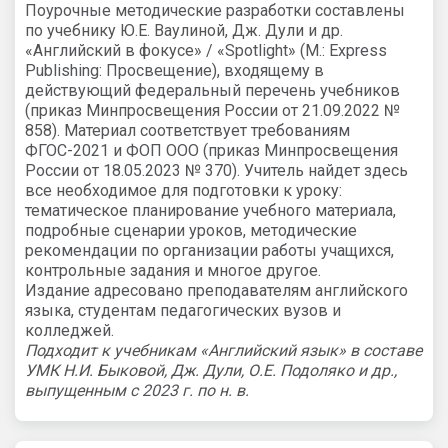
Поурочные методические разработки составлены
по учебнику Ю.Е. Ваулиной, Дж. Дули и др.
«Английский в фокусе» / «Spotlight» (М.: Express
Publishing: Просвещение), входящему в
действующий федеральный перечень учебников
(приказ Минпросвещения России от 21.09.2022 №
858). Материал соответствует требованиям
ФГОС-2021 и ФОП ООО (приказ Минпросвещения
России от 18.05.2023 № 370). Учитель найдет здесь
все необходимое для подготовки к уроку:
тематическое планирование учебного материала,
подробные сценарии уроков, методические
рекомендации по организации работы учащихся,
контрольные задания и многое другое.
Издание адресовано преподавателям английского
языка, студентам педагогических вузов и
колледжей.
Подходит к учебникам «Английский язык» в составе
УМК Н.И. Быковой, Дж. Дули, О.Е. Подоляко и др.,
выпущенным с 2023 г. по н. в.