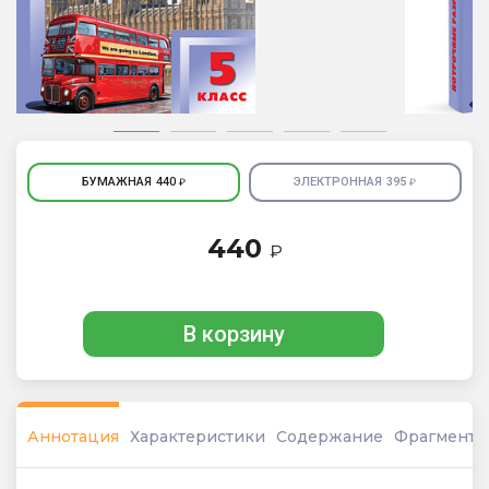
БУМАЖНАЯ
440
ЭЛЕКТРОННАЯ
395
₽
₽
440
₽
В корзину
Аннотация
Характеристики
Содержание
Фрагмент