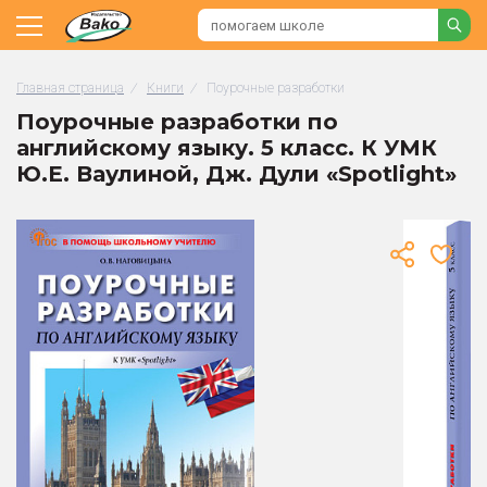
Главная страница
/
Книги
/
Поурочные разработки
Поурочные разработки по
английскому языку. 5 класс. К УМК
Ю.Е. Ваулиной, Дж. Дули «Spotlight»