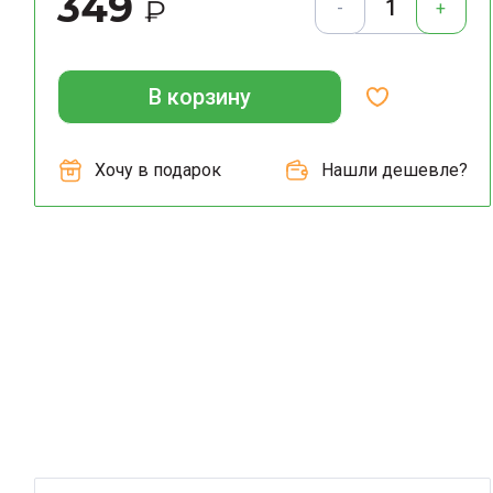
349
₽
-
+
В корзину
Хочу в подарок
Нашли дешевле?