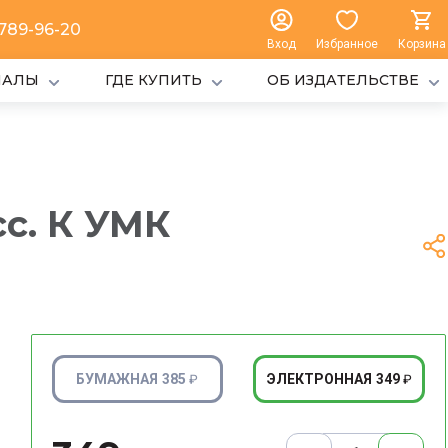
 789-96-20
Вход
Избранное
Корзина
ИАЛЫ
ГДЕ КУПИТЬ
ОБ ИЗДАТЕЛЬСТВЕ
сс. К УМК
385
349
БУМАЖНАЯ
ЭЛЕКТРОННАЯ
₽
₽