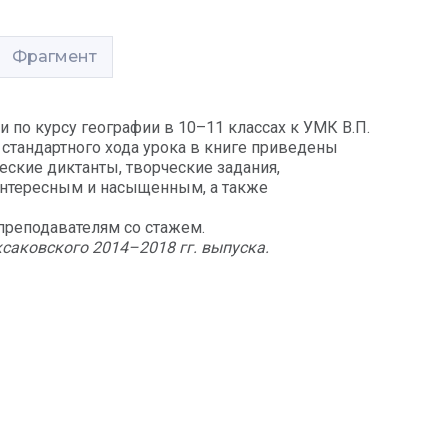
Фрагмент
по курсу географии в 10–11 классах к УМК В.П.
стандартного хода урока в книге приведены
еские диктанты, творческие задания,
интересным и насыщенным, а также
преподавателям со стажем.
ксаковского 2014–2018 гг. выпуска.