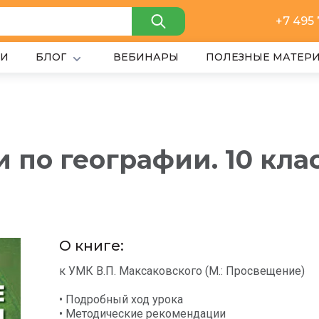
+7 495
ИИ
БЛОГ
ВЕБИНАРЫ
ПОЛЕЗНЫЕ МАТЕР
 по географии. 10 кла
О книге:
к УМК В.П. Максаковского (М.: Просвещение)
• Подробный ход урока
• Методические рекомендации