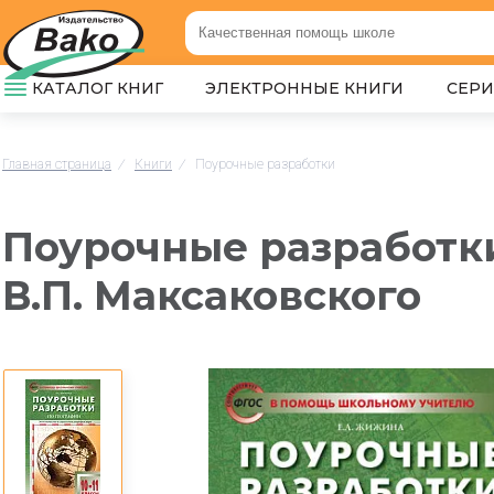
КАТАЛОГ КНИГ
ЭЛЕКТРОННЫЕ КНИГИ
СЕР
Главная страница
/
Книги
/
Поурочные разработки
Поурочные разработки
В.П. Максаковского