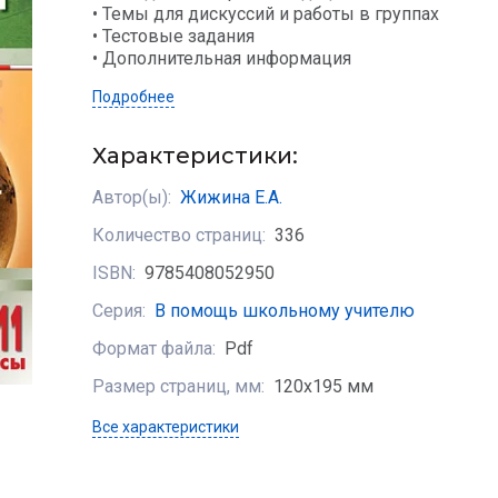
• Темы для дискуссий и работы в группах
• Тестовые задания
• Дополнительная информация
Подробнее
Характеристики:
Автор(ы):
Жижина Е.А.
Количество страниц:
336
ISBN:
9785408052950
Серия:
В помощь школьному учителю
Формат файла:
Pdf
Размер страниц, мм:
120х195 мм
Все характеристики