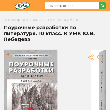
Главная страница
/
Книги
/
Поурочные разработки
Поурочные разработки по
литературе. 10 класс. К УМК Ю.В.
Лебедева