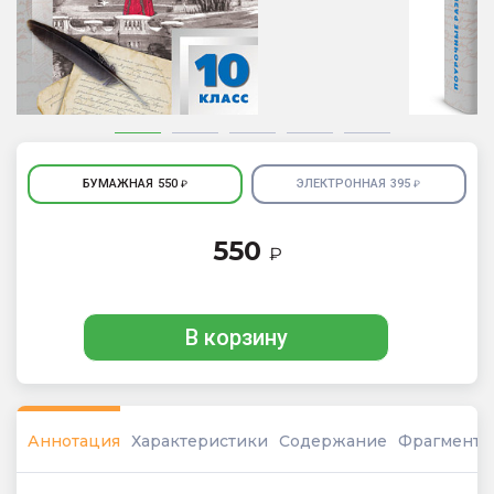
БУМАЖНАЯ
550
ЭЛЕКТРОННАЯ
395
₽
₽
550
₽
В корзину
Аннотация
Характеристики
Содержание
Фрагмент