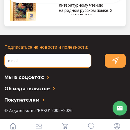
Поурочные разработки по
литературному чтению
на родном русском языке. 2
класс. К УМК О.М.
Александровой
Подписаться на новости и полезности:
Мы в соцсетях:
Об издательстве
Покупателям
© Издательство "ВАКО" 2005–2026