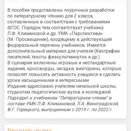
В пособии представлены поурочные разработки
по литературному чтению для 2 класса,
составленные в соответствии с требованиями
ФГОС. Порядок тем соответствует учебнику
Л.Ф. Климановой и др. УМК «Перспектива»
(М.: Просвещение), входящему в действующий
федеральный перечень учебников. Имеется
дополнительный материал для учителя (биографии
писателей, тексты физкультминуток и др.).
В сценарии включены игровые и нестандартные
задания, кроссворды, загадки, викторины, которые
позволят повысить активность учащихся и сделать
уроки насыщенными и интересными
Издание адресовано учителям начальной школы,
студентам педагогических вузов и колледжей.
Подходит к учебникам "Литературное чтение" в
составе УМК Л.Ф. Климановой, Л.А. Виноградской,
В.Г. Горецкого, выпущенным с 2019 г. по 2022 г.
Рекомендуем