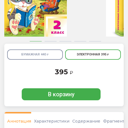
БУМАЖНАЯ
440
ЭЛЕКТРОННАЯ
395
₽
₽
395
₽
В корзину
Аннотация
Характеристики
Содержание
Фрагмент