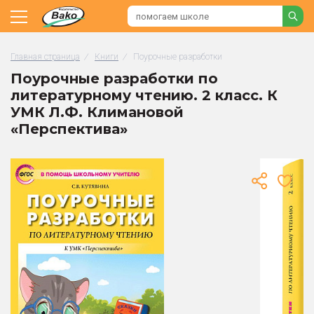
Главная страница
/
Книги
/
Поурочные разработки
Поурочные разработки по
литературному чтению. 2 класс. К
УМК Л.Ф. Климановой
«Перспектива»