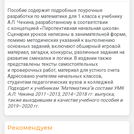
Пособие содержит подробные поурочные
разработки по математике для 1 класса к учебнику
А.Л. Чекина, разработанному в соответствии
с концепцией «Перспективная начальная школа».
Сценарии уроков написаны в занимательной форме,
помимо методических указаний к выполнению
основных заданий, включают обширный игровой
материал, загадки, конкурсы, различные задания на
развитие смекалки и логики. В издании также
представлены тексты самостоятельных
и проверочных работ, материал для устного счета.
Адресовано учителям начальных классов,
студентам педагогических вузов и колледжей.
Подходит к учебникам "Математика"в составе УМК
А.Л. Чекина 2011–2013, 2014–2018 гг. выпуска,
также выходившим в качестве учебного пособия в
2019–2020 гг.
Рекомендуем