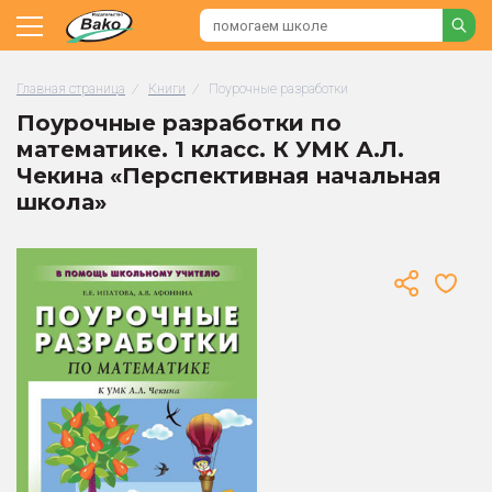
Главная страница
/
Книги
/
Поурочные разработки
Поурочные разработки по
математике. 1 класс. К УМК А.Л.
Чекина «Перспективная начальная
школа»