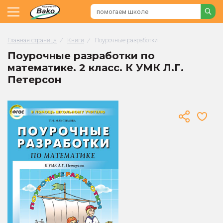
Главная страница
/
Книги
/
Поурочные разработки
Поурочные разработки по
математике. 2 класс. К УМК Л.Г.
Петерсон