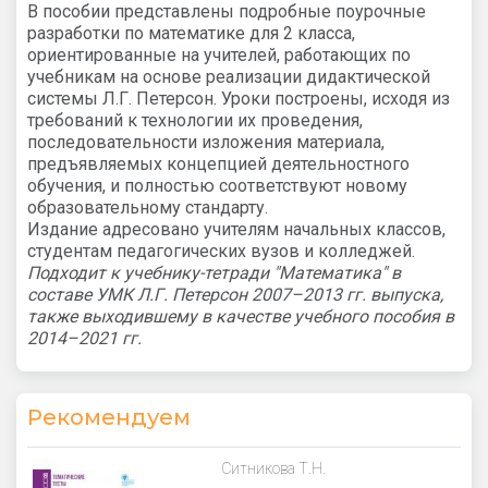
В пособии представлены подробные поурочные
разработки по математике для 2 класса,
ориентированные на учителей, работающих по
учебникам на основе реализации дидактической
системы Л.Г. Петерсон. Уроки построены, исходя из
требований к технологии их проведения,
последовательности изложения материала,
предъявляемых концепцией деятельностного
обучения, и полностью соответствуют новому
образовательному стандарту.
Издание адресовано учителям начальных классов,
студентам педагогических вузов и колледжей.
Подходит к учебнику-тетради "Математика" в
составе УМК Л.Г. Петерсон 2007–2013 гг. выпуска,
также выходившему в качестве учебного пособия в
2014–2021 гг.
Рекомендуем
Ситникова Т.Н.