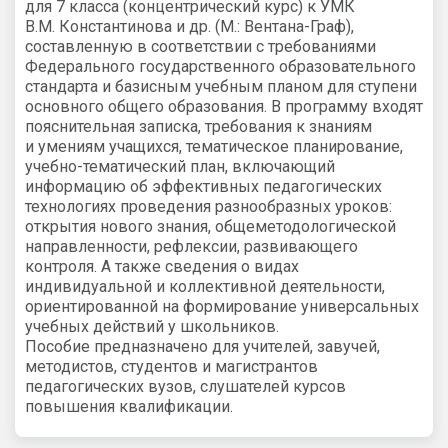
для 7 класса (концентрический курс) к УМК
В.М. Константинова и др. (М.: Вентана-Граф),
составленную в соответствии с требованиями
Федерального государственного образовательного
стандарта и базисным учебным планом для ступени
основного общего образования. В программу входят
пояснительная записка, требования к знаниям
и умениям учащихся, тематическое планирование,
учебно-тематический план, включающий
информацию об эффективных педагогических
технологиях проведения разнообразных уроков:
открытия нового знания, общеметодологической
направленности, рефлексии, развивающего
контроля. А также сведения о видах
индивидуальной и коллективной деятельности,
ориентированной на формирование универсальных
учебных действий у школьников.
Пособие предназначено для учителей, завучей,
методистов, студентов и магистрантов
педагогических вузов, слушателей курсов
повышения квалификации.