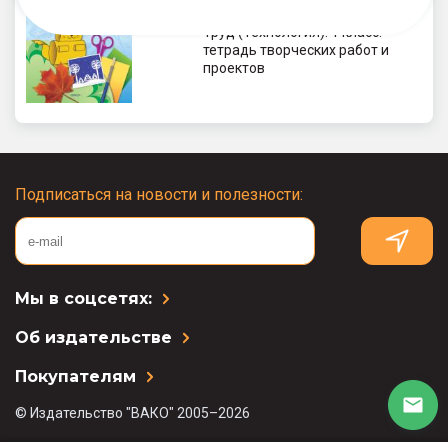
550
₽
Труд (Технология). 1 класс:
тетрадь творческих работ и
проектов
Подписаться на новости и полезности:
Мы в соцсетях:
Об издательстве
Покупателям
© Издательство "ВАКО" 2005–2026