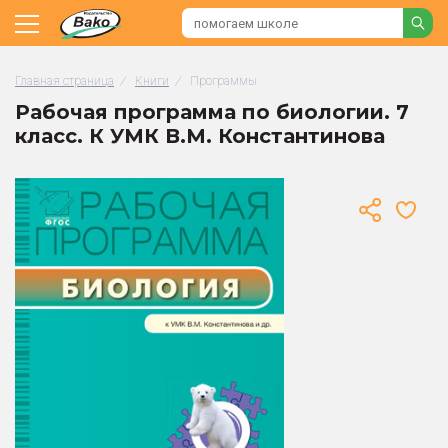
Главная страница
/
Книги
/
Программы
Рабочая программа по биологии. 7
класс. К УМК В.М. Константинова