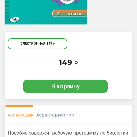
ЭЛЕКТРОННАЯ
149
₽
149
₽
В корзину
Аннотация
Характеристики
Пособие содержит рабочую программу по биологии