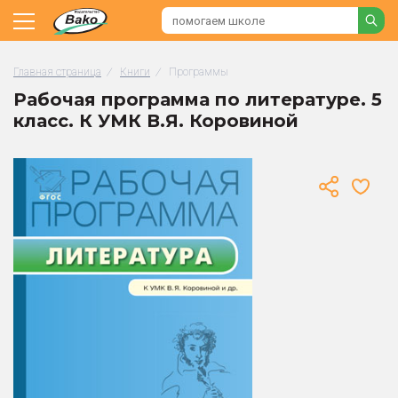
Главная страница
/
Книги
/
Программы
Рабочая программа по литературе. 5
класс. К УМК В.Я. Коровиной