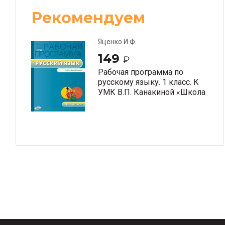
Рекомендуем
Яценко И.Ф.
149
₽
Рабочая программа по
русскому языку. 1 класс. К
УМК В.П. Канакиной «Школа
России»