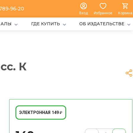
 789-96-20
Вход
Избранное
Корзина
ИАЛЫ
ГДЕ КУПИТЬ
ОБ ИЗДАТЕЛЬСТВЕ
сс. К
149
ЭЛЕКТРОННАЯ
₽