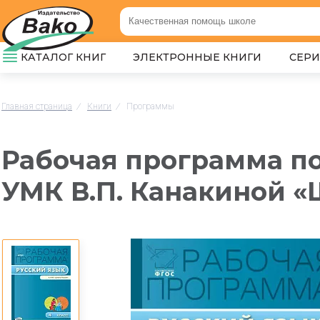
КАТАЛОГ КНИГ
ЭЛЕКТРОННЫЕ КНИГИ
СЕР
Главная страница
/
Книги
/
Программы
Рабочая программа по 
УМК В.П. Канакиной «