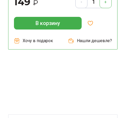
149
₽
-
+
В корзину
Хочу в подарок
Нашли дешевле?