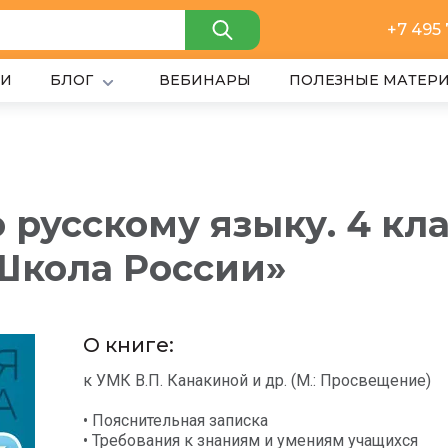
+7 495
ИИ
БЛОГ
ВЕБИНАРЫ
ПОЛЕЗНЫЕ МАТЕР
русскому языку. 4 кла
Школа России»
О книге:
к УМК В.П. Канакиной и др. (М.: Просвещение)
• Пояснительная записка
• Требования к знаниям и умениям учащихся