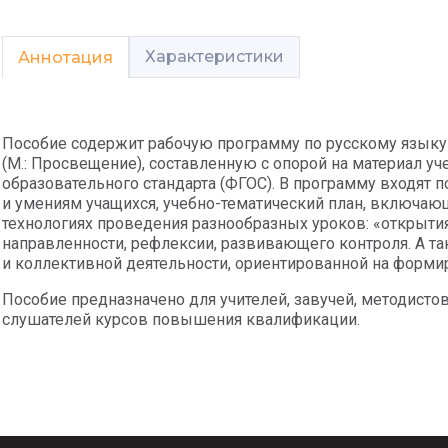
Характеристики
Аннотация
Пособие содержит рабочую программу по русскому языку д
(М.: Просвещение), составленную с опорой на материал у
образовательного стандарта (ФГОС). В программу входят п
и умениям учащихся, учебно-тематический план, включ
технологиях проведения разнообразных уроков: «открыти
направленности, рефлексии, развивающего контроля. А т
и коллективной деятельности, ориентированной на форми
Пособие предназначено для учителей, завучей, методистов
слушателей курсов повышения квалификации.