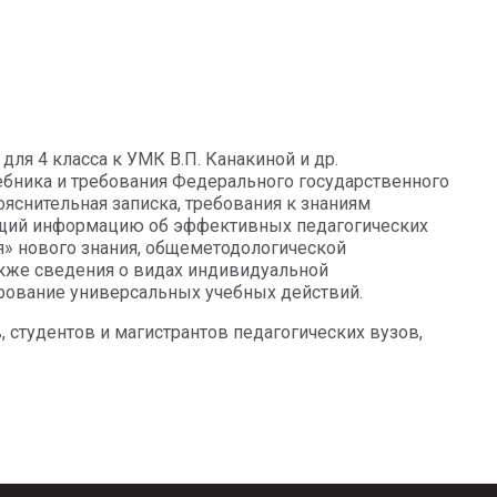
ля 4 класса к УМК В.П. Канакиной и др.
чебника и требования Федерального государственного
ояснительная записка, требования к знаниям
ающий информацию об эффективных педагогических
я» нового знания, общеметодологической
акже сведения о видах индивидуальной
рование универсальных учебных действий.
, студентов и магистрантов педагогических вузов,