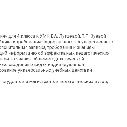
» для 4 класса к УМК Е.А. Лутцевой, Т.П. Зуевой
ебника и требования Федерального государственного
ояснительная записка, требования к знаниям
ающий информацию об эффективных педагогических
 нового знания, общеметодологической
акже сведения о видах индивидуальной
ирование универсальных учебных действий
, студентов и магистрантов педагогических вузов,