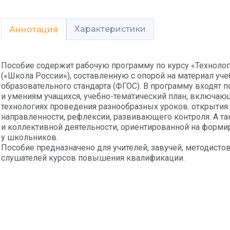
Характеристики
Аннотация
Пособие содержит рабочую программу по курсу «Технология
(«Школа России»), составленную с опорой на материал уч
образовательного стандарта (ФГОС). В программу входят п
и умениям учащихся, учебно-тематический план, включ
технологиях проведения разнообразных уроков: открытия
направленности, рефлексии, развивающего контроля. А т
и коллективной деятельности, ориентированной на форм
у школьников.
Пособие предназначено для учителей, завучей, методистов
слушателей курсов повышения квалификации.