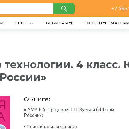
+7 495
ИИ
БЛОГ
ВЕБИНАРЫ
ПОЛЕЗНЫЕ МАТЕР
 технологии. 4 класс. 
 России»
О книге:
к УМК Е.А. Лутцевой, Т.П. Зуевой («Школа
России»)
• Пояснительная записка