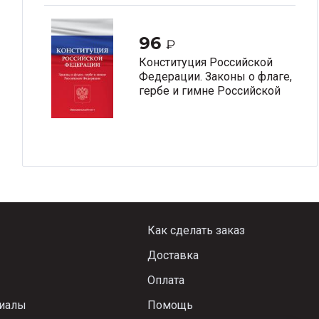
96
₽
Конституция Российской
Федерации. Законы о флаге,
гербе и гимне Российской
Федерации
Как сделать заказ
Доставка
Оплата
риалы
Помощь