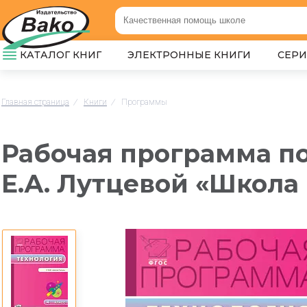
КАТАЛОГ КНИГ
ЭЛЕКТРОННЫЕ КНИГИ
СЕР
Главная страница
/
Книги
/
Программы
Рабочая программа по
Е.А. Лутцевой «Школа