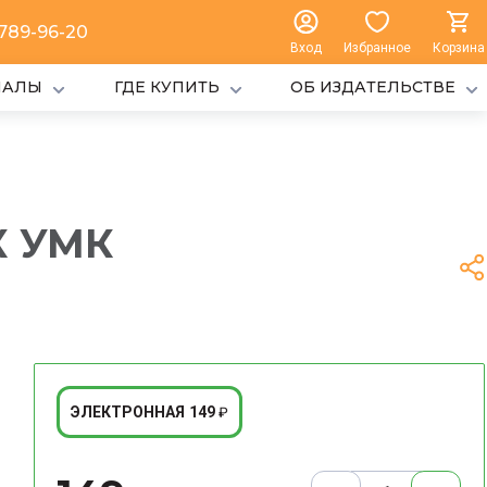
 789-96-20
Вход
Избранное
Корзина
ИАЛЫ
ГДЕ КУПИТЬ
ОБ ИЗДАТЕЛЬСТВЕ
К УМК
149
ЭЛЕКТРОННАЯ
₽