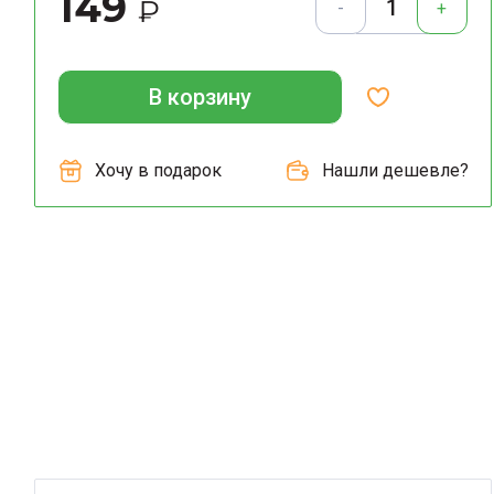
149
₽
-
+
В корзину
Хочу в подарок
Нашли дешевле?