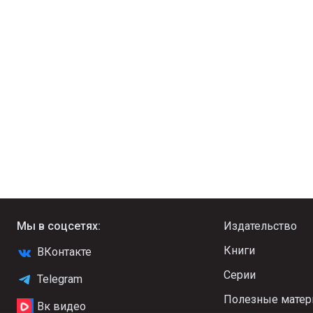
Мы в соцсетях:
Издательство
Книги
ВКонтакте
Серии
Telegram
Полезные мате
Вк видео