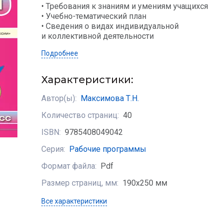
• Требования к знаниям и умениям учащихся
• Учебно-тематический план
• Сведения о видах индивидуальной
и коллективной деятельности
Подробнее
Характеристики:
Автор(ы):
Максимова Т.Н.
Количество страниц:
40
ISBN:
9785408049042
Серия:
Рабочие программы
Формат файла:
Pdf
Размер страниц, мм:
190х250 мм
Все характеристики