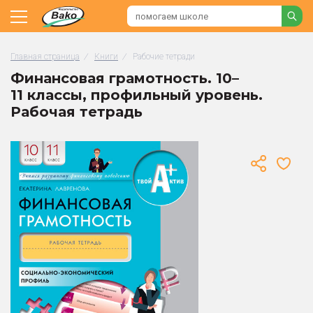
Главная страница
/
Книги
/
Рабочие тетради
Финансовая грамотность. 10–
11 классы, профильный уровень.
Рабочая тетрадь