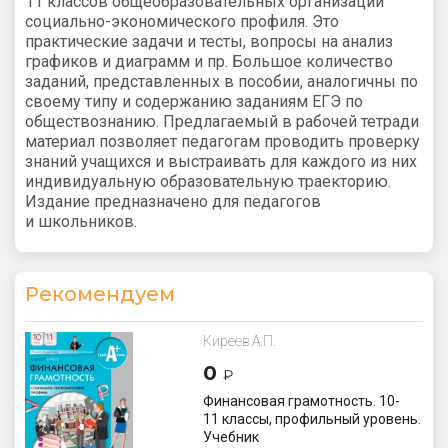
11 классов общеобразовательных организаций
социально-экономического профиля. Это
практические задачи и тесты, вопросы на анализ
графиков и диаграмм и пр. Большое количество
заданий, представленных в пособии, аналогичны по
своему типу и содержанию заданиям ЕГЭ по
обществознанию. Предлагаемый в рабочей тетради
материал позволяет педагогам проводить проверку
знаний учащихся и выстраивать для каждого из них
индивидуальную образовательную траекторию.
Издание предназначено для педагогов
и школьников.
Рекомендуем
Киреев А.П.
0
₽
Финансовая грамотность. 10-
11 классы, профильный уровень.
Учебник