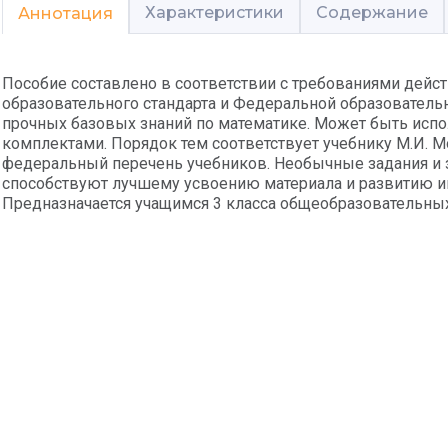
Характеристики
Содержание
Аннотация
Пособие составлено в соответствии с требованиями дей
образовательного стандарта и Федеральной образовател
прочных базовых знаний по математике. Может быть исп
комплектами. Порядок тем соответствует учебнику М.И. М
федеральный перечень учебников. Необычные задания и 
способствуют лучшему усвоению материала и развитию ин
Предназначается учащимся 3 класса общеобразовательных