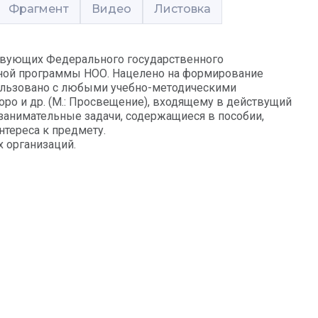
Фрагмент
Видео
Листовка
ствующих Федерального государственного
ьной программы НОО. Нацелено на формирование
ользовано с любыми учебно-методическими
оро и др. (М.: Просвещение), входящему в действущий
занимательные задачи, содержащиеся в пособии,
тереса к предмету.
 организаций.