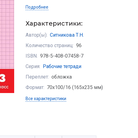
Подробнее
Характеристики:
Автор(ы):
Ситникова Т.Н.
Количество страниц:
96
ISBN:
978-5-408-07458-7
Серия:
Рабочие тетради
Переплет:
обложка
Формат:
70х100/16 (165x235 мм)
Все характеристики