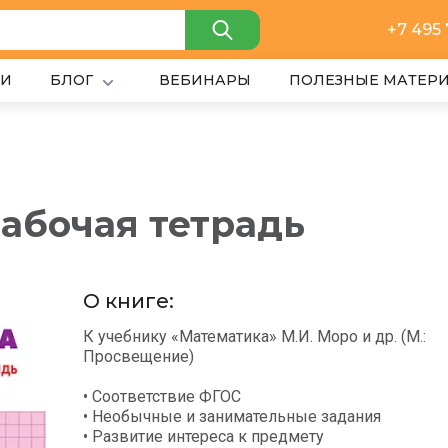
+7 495
ИИ
БЛОГ
ВЕБИНАРЫ
ПОЛЕЗНЫЕ МАТЕР
рабочая тетрадь
О книге:
К учебнику «Математика» М.И. Моро и др. (М.:
Просвещение)
• Соответствие ФГОС
• Необычные и занимательные задания
• Развитие интереса к предмету