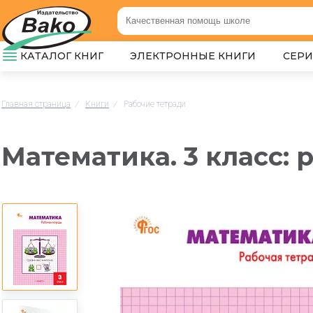
КАТАЛОГ КНИГ
ЭЛЕКТРОННЫЕ КНИГИ
СЕР
Главная страница
/
Книги
/
Рабочие тетради
Математика. 3 класс: 