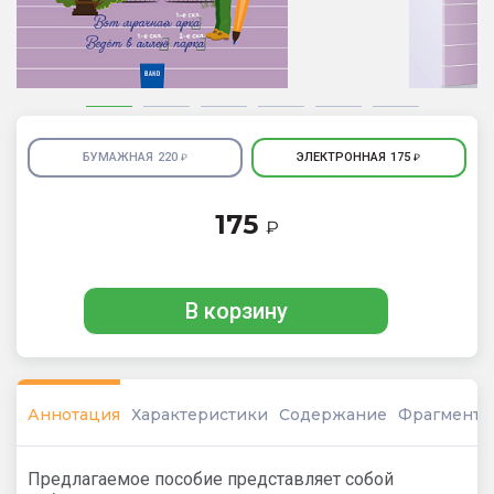
БУМАЖНАЯ
220
ЭЛЕКТРОННАЯ
175
₽
₽
175
₽
В корзину
Аннотация
Характеристики
Содержание
Фрагмент
Предлагаемое пособие представляет собой