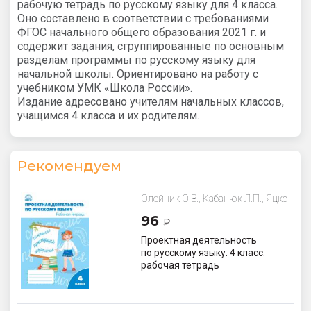
рабочую тетрадь по русскому языку для 4 класса.
Оно составлено в соответствии с требованиями
ФГОС начального общего образования 2021 г. и
содержит задания, сгруппированные по основным
разделам программы по русскому языку для
начальной школы. Ориентировано на работу с
учебником УМК «Школа России».
Издание адресовано учителям начальных классов,
учащимся 4 класса и их родителям.
Рекомендуем
Олейник О.В., Кабанюк Л.П., Яцко
С.М.
96
₽
Проектная деятельность
по русскому языку. 4 класс:
рабочая тетрадь