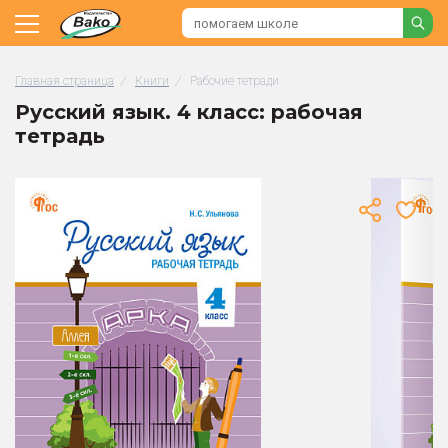
Главная страница
/
Книги
/
Рабочие тетради
Русский язык. 4 класс: рабочая
тетрадь