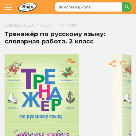
Главная страница
/
Книги
/
Тренажёры
Тренажёр по русскому языку:
словарная работа. 2 класс