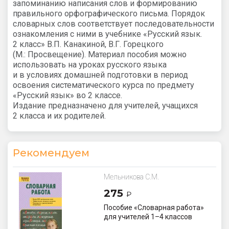
запоминанию написания слов и формированию
правильного орфографического письма. Порядок
словарных слов соответствует последовательности
ознакомления с ними в учебнике «Русский язык.
2 класс» В.П. Канакиной, В.Г. Горецкого
(М.: Просвещение). Материал пособия можно
использовать на уроках русского языка
и в условиях домашней подготовки в период
освоения систематического курса по предмету
«Русский язык» во 2 классе.
Издание предназначено для учителей, учащихся
2 класса и их родителей.
Рекомендуем
Мельникова С.М.
275
₽
Пособие «Словарная работа»
для учителей 1–4 классов