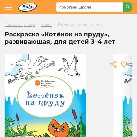
Главная страница
/
Книги
/
Развивающая литература
Раскраска «Котёнок на пруду»,
развивающая, для детей 3–4 лет