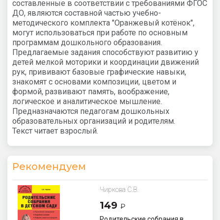
составленные в соответствии с требованиями ФГОС
ДО, являются составной частью учебно-
методического комплекта "Оранжевый котёнок",
могут использоваться при работе по основным
программам дошкольного образования.
Предлагаемые задания способствуют развитию у
детей мелкой моторики и координации движений
рук, прививают базовые графические навыки,
знакомят с основами композиции, цветом и
формой, развивают память, воображение,
логическое и аналитическое мышление.
Предназначаются педагогам дошкольных
образовательных организаций и родителям.
Текст читает взрослый.
Рекомендуем
Чиркова С.В.
149
₽
Родительские собрания в