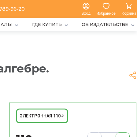
 789-96-20
Вход
Избранное
Корзина
ИАЛЫ
ГДЕ КУПИТЬ
ОБ ИЗДАТЕЛЬСТВЕ
алгебре.
110
ЭЛЕКТРОННАЯ
₽