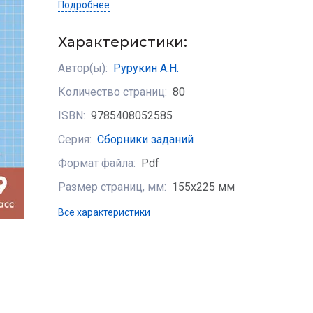
Подробнее
Характеристики:
Автор(ы):
Рурукин А.Н.
Количество страниц:
80
ISBN:
9785408052585
Серия:
Сборники заданий
Формат файла:
Pdf
Размер страниц, мм:
155х225 мм
Все характеристики