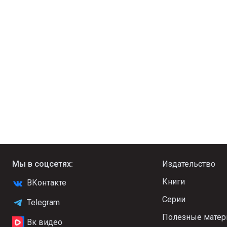
Мы в соцсетях:
Издательство
Книги
ВКонтакте
Серии
Telegram
Полезные мате
Вк видео