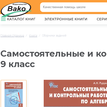
КАТАЛОГ КНИГ
ЭЛЕКТРОННЫЕ КНИГИ
СЕР
Главная страница
/
Книги
/
Сборники заданий
Самостоятельные и ко
9 класс