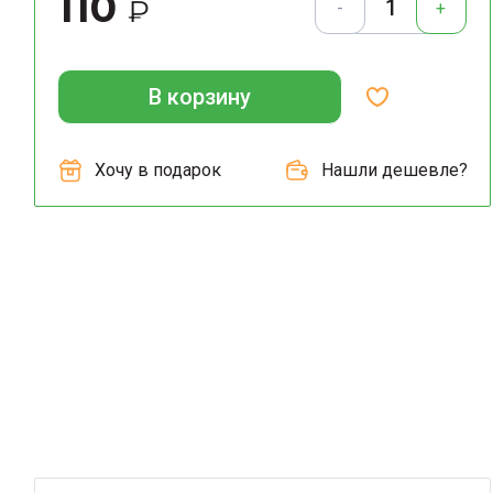
110
₽
-
+
В корзину
Хочу в подарок
Нашли дешевле?