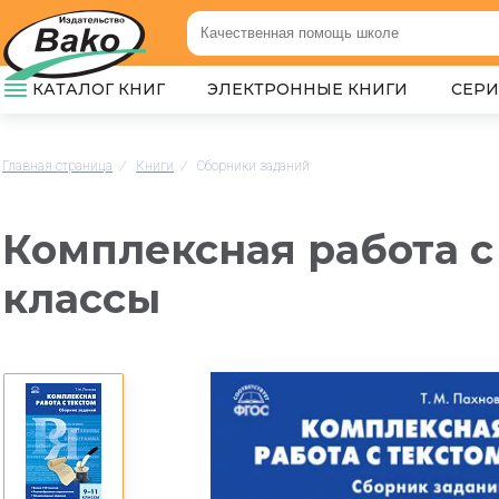
КАТАЛОГ КНИГ
ЭЛЕКТРОННЫЕ КНИГИ
СЕР
Главная страница
/
Книги
/
Сборники заданий
Комплексная работа с 
классы