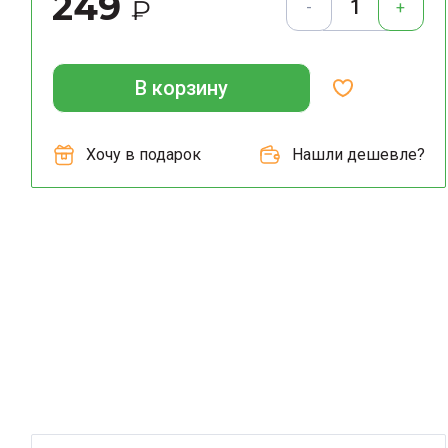
249
₽
-
+
В корзину
Хочу в подарок
Нашли дешевле?