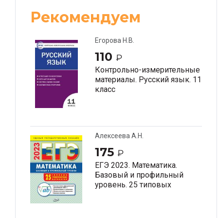
Рекомендуем
Егорова Н.В.
110
₽
Контрольно-измерительные
материалы. Русский язык. 11
класс
Алексеева А.Н.
175
₽
ЕГЭ 2023. Математика.
Базовый и профильный
уровень. 25 типовых
тренировочных вариантов