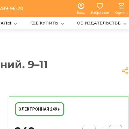
 789-96-20
Вход
Избранное
Корзина
ИАЛЫ
ГДЕ КУПИТЬ
ОБ ИЗДАТЕЛЬСТВЕ
ий. 9–11
249
ЭЛЕКТРОННАЯ
₽