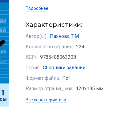
Подробнее
Характеристики:
Автор(ы):
Пахнова Т.М.
Количество страниц:
224
ISBN:
9785408063208
Серия:
Сборники заданий
Формат файла:
Pdf
Размер страниц, мм:
120х195 мм
Все характеристики