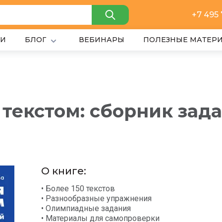
+7 495
ИИ
БЛОГ
ВЕБИНАРЫ
ПОЛЕЗНЫЕ МАТЕР
текстом: сборник задан
О книге:
• Более 150 текстов
• Разнообразные упражнения
• Олимпиадные задания
• Материалы для самопроверки