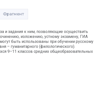
Фрагмент
за и задания к ним, позволяющие осуществить
сочинению, изложению, устному экзамену, ГИА
 могут быть использованы при обучении русскому
овня – гуманитарного (филологического).
ихся 9–11 классов средних общеобразовательных