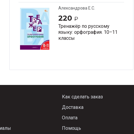
Александрова Е.С.
220
₽
Тренажёр по русскому
языку: орфография. 10–11
классы
Как сделать заказ
Доставка
Оплата
риалы
Помощь