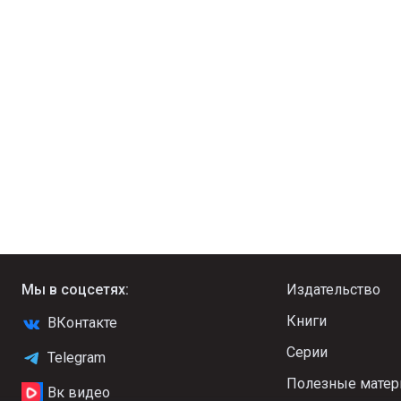
Мы в соцсетях:
Издательство
Книги
ВКонтакте
Серии
Telegram
Полезные мате
Вк видео