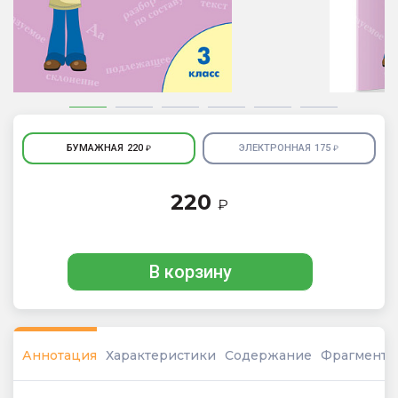
БУМАЖНАЯ
220
ЭЛЕКТРОННАЯ
175
₽
₽
220
₽
В корзину
Аннотация
Характеристики
Содержание
Фрагмент