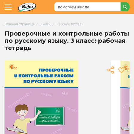
Главная страница
/
Книги
/
Рабочие тетради
Проверочные и контрольные работы
по русскому языку. 3 класс: рабочая
тетрадь