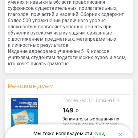
умения и навыки в области правописания
суффиксов существительных, прилагательных,
глаголов, причастий и наречий. Сборник содержит
более 500 упражнений различного уровня
сложности и позволяет успешно решать при
обучении русскому языку задачи, связанные
с достижением предметных, метапредметных
и личностных результатов.
Издание адресовано ученикам 5–9 классов,
учителям, студентам педагогических вузов и всем,
кто хочет писать грамотно.
Рекомендуем
Полонецкая Л.З., Галкина Г.В.
149
₽
Занимательные задания по
русскому языку. 5–9 классы
Мы тоже используем эти
куки
,