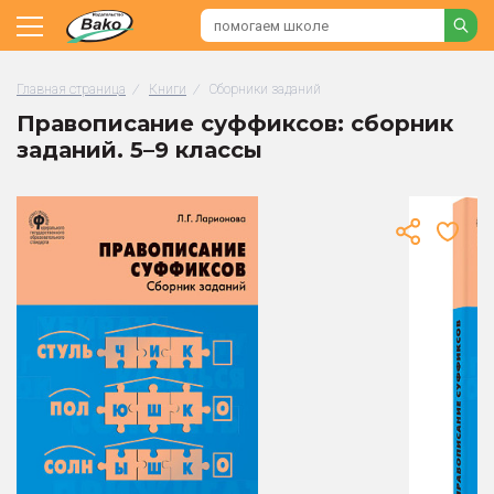
Главная страница
/
Книги
/
Сборники заданий
Правописание суффиксов: cборник
заданий. 5–9 классы