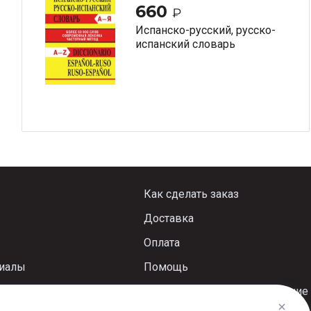
660
₽
Испанско-русский, русско-
испанский словарь
Как сделать заказ
Доставка
Оплата
риалы
Помощь
Пользовательское соглашение