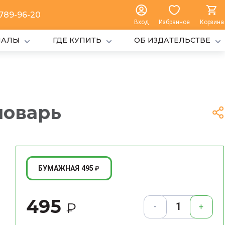
 789-96-20
Вход
Избранное
Корзина
ИАЛЫ
ГДЕ КУПИТЬ
ОБ ИЗДАТЕЛЬСТВЕ
ловарь
495
БУМАЖНАЯ
₽
495
₽
-
+