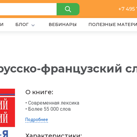
+7 495
ИИ
БЛОГ
ВЕБИНАРЫ
ПОЛЕЗНЫЕ МАТЕР
русско-французский с
О книге:
• Современная лексика
• Более 55 000 слов
Подробнее
Характеристики: