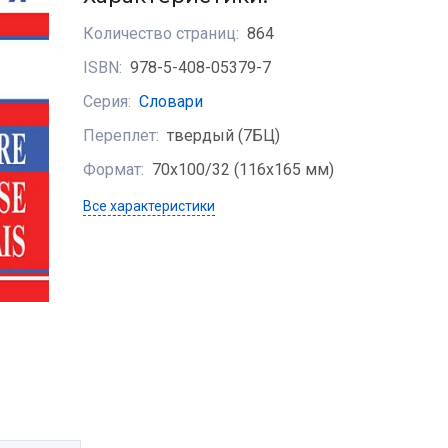
Количество страниц:
864
ISBN:
978-5-408-05379-7
Серия:
Словари
Переплет:
твердый (7БЦ)
Формат:
70х100/32 (116х165 мм)
Все характеристики