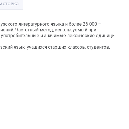
истовка
зского литературного языка и более 26 000 –
ачений. Частотный метод, используемый при
е употребительные и значимые лексические единицы
ский язык: учащихся старших классов, студентов,