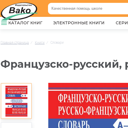
КАТАЛОГ КНИГ
ЭЛЕКТРОННЫЕ КНИГИ
СЕР
Главная страница
/
Книги
/
Словари
Французско-русский, 