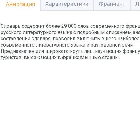
Характеристики
Фрагмент
Л
Аннотация
Словарь содержит более 29 000 слов современного францу
русского литературного языка с подробным описанием зн
составлении словаря, позволил включить в него наиболе
современного литературного языка и разговорной речи.
Предназначен для широкого круга лиц, изучающих француз
туристов, выезжающих в франкоязычные страны.