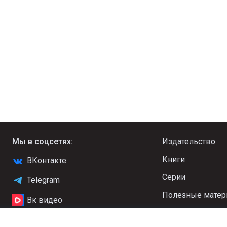
Мы в соцсетях:
Издательство
Книги
ВКонтакте
Серии
Telegram
Полезные мате
Вк видео
Новости
YouTube