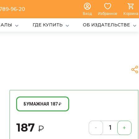
 789-96-20
Вход
Избранное
Корзина
ИАЛЫ
ГДЕ КУПИТЬ
ОБ ИЗДАТЕЛЬСТВЕ
187
БУМАЖНАЯ
₽
187
₽
-
+