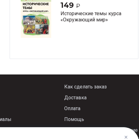
149
₽
Исторические темы курса
«Окружающий мир»
Как сделать заказ
Доставка
Оплата
риалы
Помощь
Пользовательское соглашение