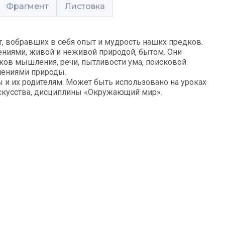
Фрагмент
Листовка
, вобравших в себя опыт и мудрость наших предков.
ениями, живой и неживой природой, бытом. Они
ков мышления, речи, пытливости ума, поисковой
лениями природы.
 и их родителям. Может быть использовано на уроках
 искусства, дисциплины «Окружающий мир».