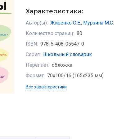
Характеристики:
Автор(ы):
Жиренко О.Е.
,
Мурзина М.C.
Количество страниц:
80
ISBN:
978-5-408-05547-0
Серия:
Школьный словарик
Переплет:
обложка
Формат:
70х100/16 (165x235 мм)
Все характеристики