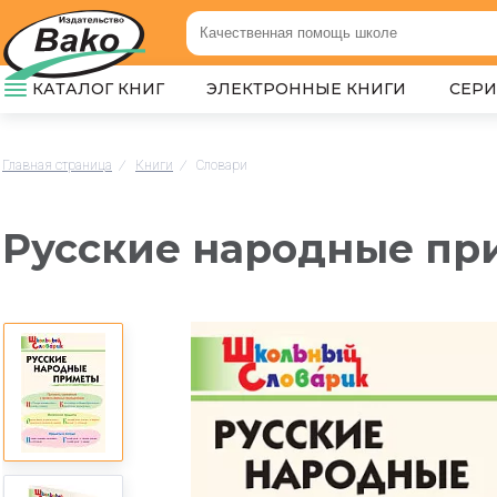
КАТАЛОГ КНИГ
ЭЛЕКТРОННЫЕ КНИГИ
СЕР
Главная страница
/
Книги
/
Словари
Русские народные пр