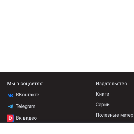
Мы в соцсетях:
Издательство
Книги
ВКонтакте
Серии
Telegram
Полезные мате
Вк видео
Новости
YouTube