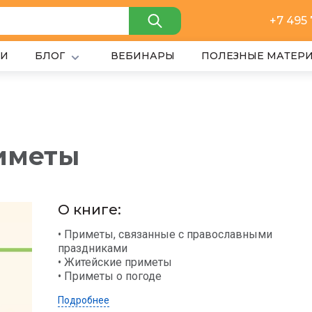
+7 495
ИИ
БЛОГ
ВЕБИНАРЫ
ПОЛЕЗНЫЕ МАТЕР
иметы
О книге:
• Приметы, связанные с православными
праздниками
• Житейские приметы
• Приметы о погоде
Подробнее