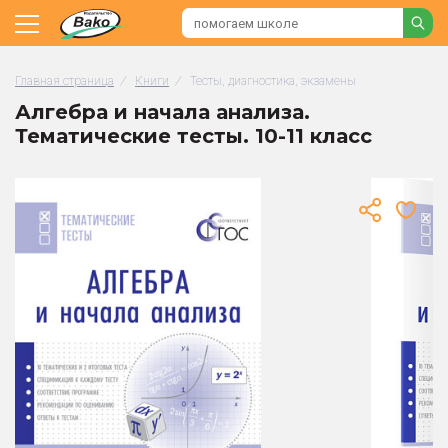
Главная страница
/
Книги
/
Тесты, диагностика, экзамены
Алгебра и начала анализа.
Тематические тесты. 10-11 класс