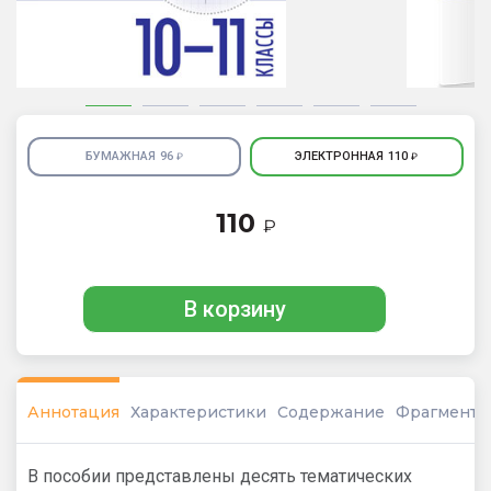
БУМАЖНАЯ
96
ЭЛЕКТРОННАЯ
110
₽
₽
110
₽
В корзину
Аннотация
Характеристики
Содержание
Фрагмент
В пособии представлены десять тематических