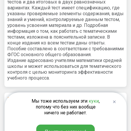
тестов и два итоговых в двух равнозначных
вариантах. Каждый тест имеет спецификацию, где
указаны проверяемые элементы содержания, виды
знаний и умений, контролируемые данным тестом,
уровень усвоения материала и др. Подробная
информация о том, как работать с тематическими
тестами, изложена в пояснительной записке. В
конце издания ко всем тестам даны ответы.
Пособие составлено в соответствии с требованиями
ФГОС основного общего образования.
Издание адресовано учителям математики средней
школы и может использоваться для тематического
контроля с целью мониторинга эффективности
учебного процесса.
Рекомендуем
Мы тоже используем эти
куки
,
потому что без них вообще
ничего не работает.
Писаревский Б.М.
72
₽
Экстремумы и касательные: