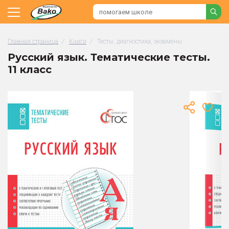
Главная страница
/
Книги
/
Тесты, диагностика, экзамены
Русский язык. Тематические тесты.
11 класс