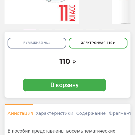
БУМАЖНАЯ
96
ЭЛЕКТРОННАЯ
110
₽
₽
110
₽
В корзину
Аннотация
Характеристики
Содержание
Фрагмент
В пособии представлены восемь тематических