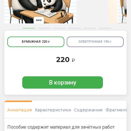
БУМАЖНАЯ
220
ЭЛЕКТРОННАЯ
195
₽
₽
220
₽
В корзину
Аннотация
Характеристики
Содержание
Фрагмент
Пособие содержит материал для зачётных работ