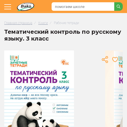
Главная страница
/
Книги
/
Рабочие тетради
Тематический контроль по русскому
языку. 3 класс