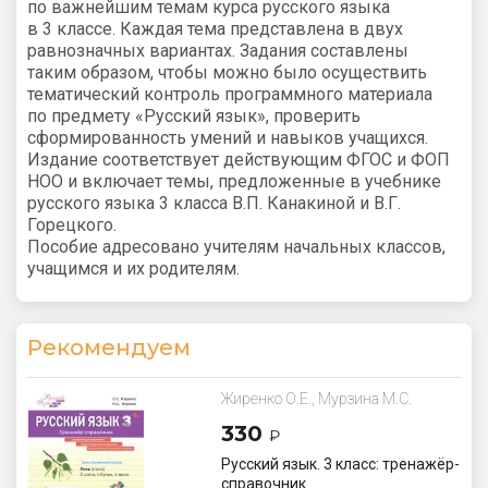
по важнейшим темам курса русского языка
в 3 классе. Каждая тема представлена в двух
равнозначных вариантах. Задания составлены
таким образом, чтобы можно было осуществить
тематический контроль программного материала
по предмету «Русский язык», проверить
сформированность умений и навыков учащихся.
Издание соответствует действующим ФГОС и ФОП
НОО и включает темы, предложенные в учебнике
русского языка 3 класса В.П. Канакиной и В.Г.
Горецкого.
Пособие адресовано учителям начальных классов,
учащимся и их родителям.
Рекомендуем
Жиренко О.Е., Мурзина М.С.
330
₽
Русский язык. 3 класс: тренажёр-
справочник