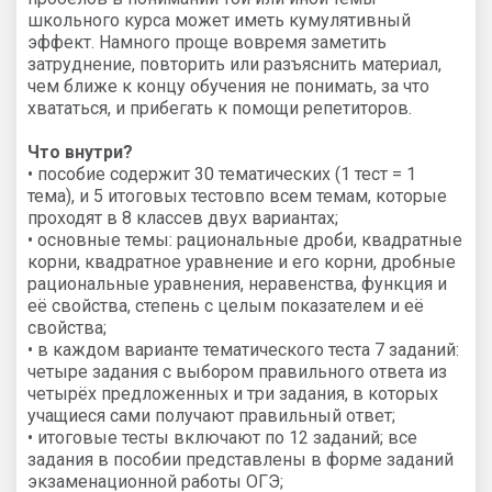
школьного курса может иметь кумулятивный
эффект. Намного проще вовремя заметить
затруднение, повторить или разъяснить материал,
чем ближе к концу обучения не понимать, за что
хвататься, и прибегать к помощи репетиторов.
Что внутри?
• пособие содержит 30 тематических (1 тест = 1
тема), и 5 итоговых тестовпо всем темам, которые
проходят в 8 классев двух вариантах;
• основные темы: рациональные дроби, квадратные
корни, квадратное уравнение и его корни, дробные
рациональные уравнения, неравенства, функция и
её свойства, степень с целым показателем и её
свойства;
• в каждом варианте тематического теста 7 заданий:
четыре задания с выбором правильного ответа из
четырёх предложенных и три задания, в которых
учащиеся сами получают правильный ответ;
• итоговые тесты включают по 12 заданий; все
задания в пособии представлены в форме заданий
экзаменационной работы ОГЭ;