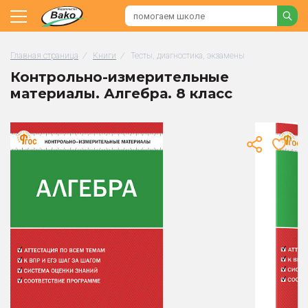
Главная страница
/
Книги
/
Тесты, диагностика, экзамены
Контрольно-измерительные
материалы. Алгебра. 8 класс