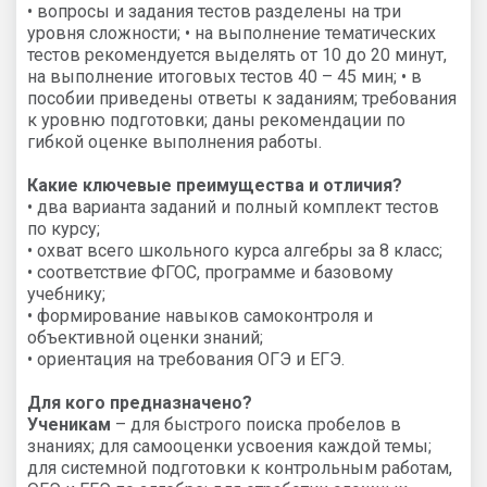
• вопросы и задания тестов разделены на три
уровня сложности; • на выполнение тематических
тестов рекомендуется выделять от 10 до 20 минут,
на выполнение итоговых тестов 40 – 45 мин; • в
пособии приведены ответы к заданиям; требования
к уровню подготовки; даны рекомендации по
гибкой оценке выполнения работы.
Какие ключевые преимущества и отличия?
• два варианта заданий и полный комплект тестов
по курсу;
• охват всего школьного курса алгебры за 8 класс;
• соответствие ФГОС, программе и базовому
учебнику;
• формирование навыков самоконтроля и
объективной оценки знаний;
• ориентация на требования ОГЭ и ЕГЭ.
Для кого предназначено?
Ученикам
– для быстрого поиска пробелов в
знаниях; для самооценки усвоения каждой темы;
для системной подготовки к контрольным работам,