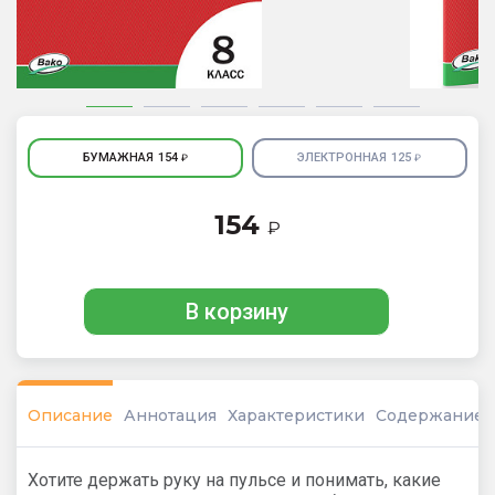
БУМАЖНАЯ
154
ЭЛЕКТРОННАЯ
125
₽
₽
154
₽
В корзину
Описание
Аннотация
Характеристики
Содержание
Хотите держать руку на пульсе и понимать, какие