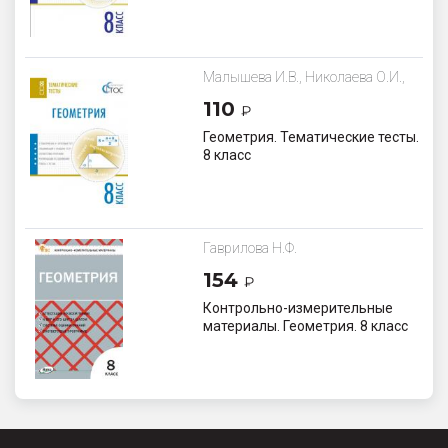
Малышева И.В., Николаева О.И.,
Афанасьева С.В.
110
₽
Геометрия. Тематические тесты.
8 класс
Гаврилова Н.Ф.
154
₽
Контрольно-измерительные
материалы. Геометрия. 8 класс