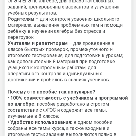
ОГЭ и ЕГЭ по алгебре; для отработки сложных
заданий, тренировочных вариантов и улучшения
учебных результатов.
Родителям
– для контроля усвоения школьного
материала, выявления проблемных тем и помощи
ребёнку в изучении алгебры без стресса и
перегрузок.
Учителям и репетиторам
– для проведения в
классе быстрых проверок, промежуточного и
итогового тестирования; для подготовки к урокам;
как дополнительный материал при подготовке
учащихся к контрольным работам; для
оперативного контроля индивидуальных
достижений и пробелов в знаниях учеников.
Почему это пособие так популярно?
•
100% совместимость с учебником и программой
по алгебре:
пособие разработано в строгом
соответствии с ФГОС и содержит все темы,
изучаемые в 8 классе;
•
Удобство использования:
в одном пособии
собраны все темы курса, а также входные и
итоговые тесты; задания выполняются прямо в