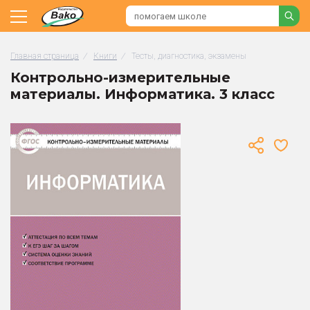
Главная страница
/
Книги
/
Тесты, диагностика, экзамены
Контрольно-измерительные
материалы. Информатика. 3 класс