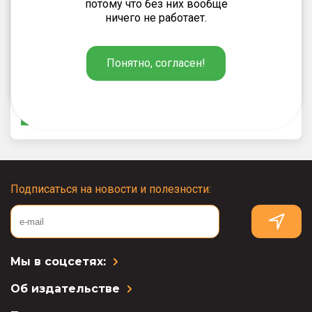
потому что без них вообще
ничего не работает.
Ситникова Т.Н.
187
₽
Понятно, согласен!
Контрольно-измерительные
материалы. Математика. 3 класс
Подписаться на новости и полезности:
Мы в соцсетях:
Об издательстве