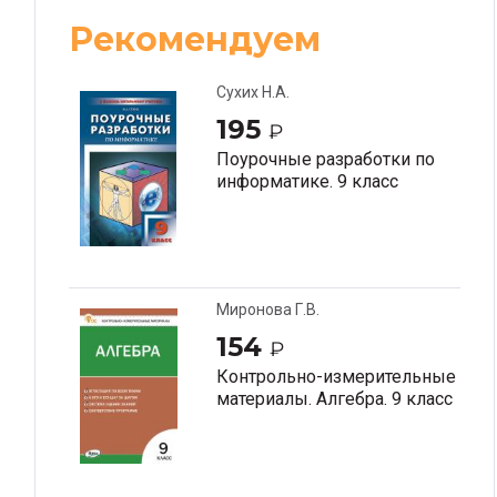
Рекомендуем
Сухих Н.А.
195
₽
Поурочные разработки по
информатике. 9 класс
Миронова Г.В.
154
₽
Контрольно-измерительные
материалы. Алгебра. 9 класс