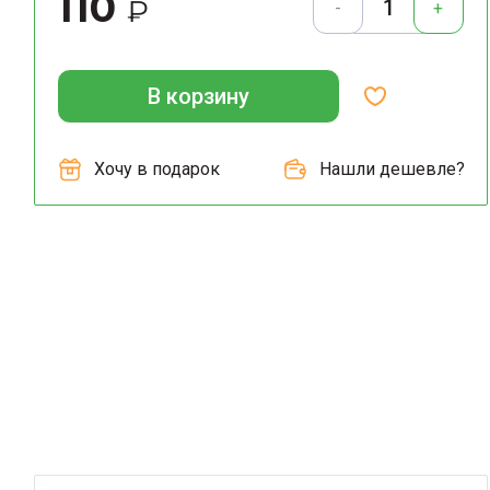
110
₽
-
+
В корзину
Хочу в подарок
Нашли дешевле?