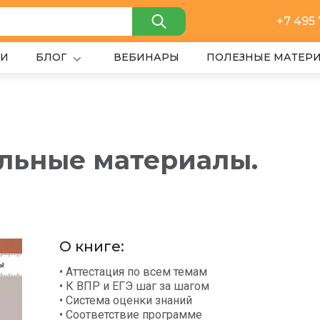
+7 495
ИИ
БЛОГ
ВЕБИНАРЫ
ПОЛЕЗНЫЕ МАТЕР
льные материалы.
О книге:
• Аттестация по всем темам
• К ВПР и ЕГЭ шаг за шагом
• Система оценки знаний
• Соответствие программе