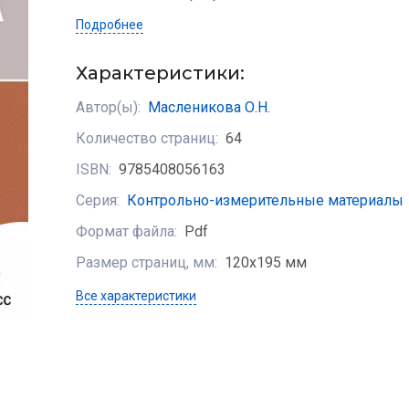
Подробнее
Характеристики:
Автор(ы):
Масленикова О.Н.
Количество страниц:
64
ISBN:
9785408056163
Серия:
Контрольно-измерительные материалы
Формат файла:
Pdf
Размер страниц, мм:
120х195 мм
Все характеристики