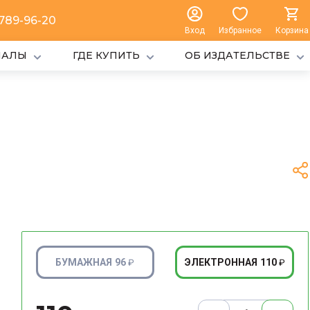
 789-96-20
Вход
Избранное
Корзина
ИАЛЫ
ГДЕ КУПИТЬ
ОБ ИЗДАТЕЛЬСТВЕ
96
110
БУМАЖНАЯ
ЭЛЕКТРОННАЯ
₽
₽