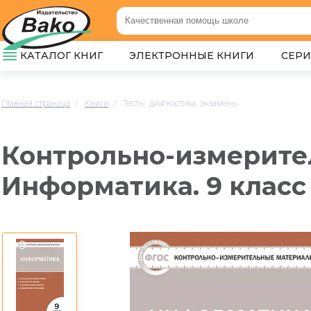
КАТАЛОГ КНИГ
ЭЛЕКТРОННЫЕ КНИГИ
СЕР
Главная страница
/
Книги
/
Тесты, диагностика, экзамены
Контрольно-измерите
Информатика. 9 класс