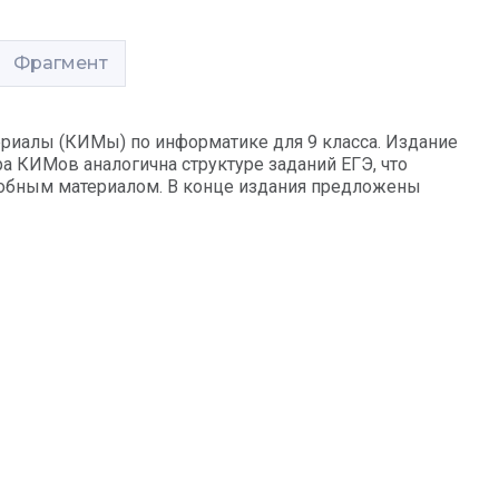
Фрагмент
риалы (КИМы) по информатике для 9 класса. Издание
ра КИМов аналогична структуре заданий ЕГЭ, что
одобным материалом. В конце издания предложены