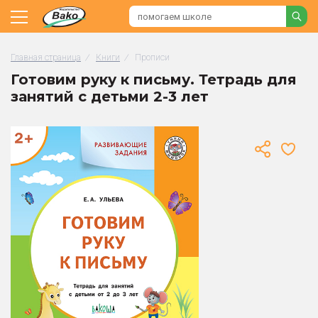
Главная страница
/
Книги
/
Прописи
Готовим руку к письму. Тетрадь для
занятий с детьми 2-3 лет