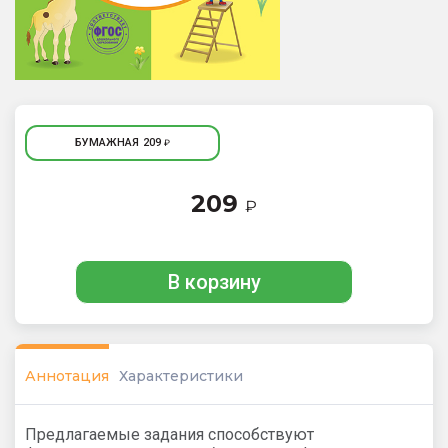
БУМАЖНАЯ
209
₽
209
₽
В корзину
Аннотация
Характеристики
Предлагаемые задания cпособствуют