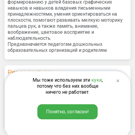
формированию у детей базовых графических
навыков и навыков владения письменными
принадлежностями, умения ориентироваться на
плоскости, помогают развивать мелкую моторику
пальцев рук, а также память, внимание,
воображение, цветовое восприятие и
наблюдательность.
Предназначается педагогам дошкольных
образовательных организаций и родителям.
Рекомендуем
Мы тоже используем эти
куки
,
потому что без них вообще
Галанов А.С.
ничего не работает.
220
₽
Набор карточек «Игры для детей:
речевое и эстетическое
Понятно, согласен!
развитие»