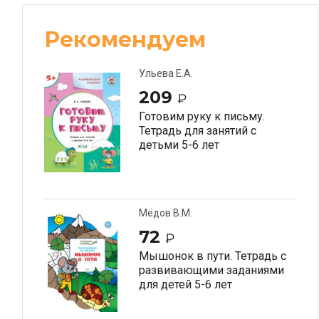
Рекомендуем
Ульева Е.А.
209
₽
Готовим руку к письму.
Тетрадь для занятий с
детьми 5-6 лет
Мёдов В.М.
72
₽
Мышонок в пути. Тетрадь с
развивающими заданиями
для детей 5-6 лет