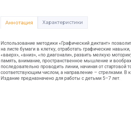
Характеристики
Аннотация
Использование методики «Графический диктант» позволит
на листе бумаги в клетку, отработать графические навыки,
«вверх», «вниз», «по диагонали», развить мелкую мотори
память, внимание, пространственное мышление и вообра
последовательно проводить линии, начиная от стартовой 
соответствующим числом, а направление – стрелками. В 
Издание предназначено для работы с детьми 5–7 лет.