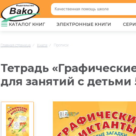
КАТАЛОГ КНИГ
ЭЛЕКТРОННЫЕ КНИГИ
СЕР
Главная страница
/
Книги
/
Прописи
Тетрадь «Графические
для занятий с детьми 