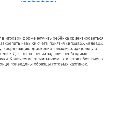
 в игровой форме научить ребёнка ориентироваться
 закрепить навыки счёта, понятия «вправо», «влево»,
ку, координацию движений, глазомер, зрительную
жение. Для выполнения задания необходимо
точки. Количество отсчитываемых клеток обозначено
конце приведены образцы готовых картинок.