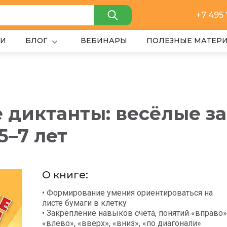
+7 495
ИИ
БЛОГ
ВЕБИНАРЫ
ПОЛЕЗНЫЕ МАТЕР
 диктанты: весёлые з
5–7 лет
О книге:
• Формирование умения ориентироваться на
листе бумаги в клетку
• Закрепление навыков счёта, понятий «вправо»
«влево», «вверх», «вниз», «по диагонали»