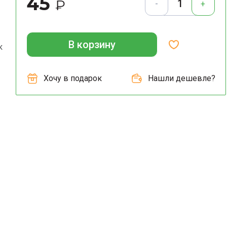
45
₽
-
+
В корзину
к
Хочу в подарок
Нашли дешевле?