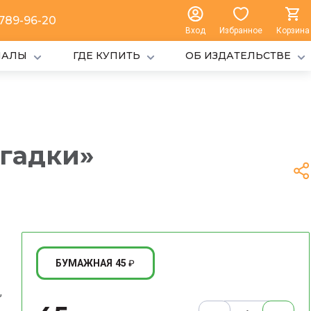
 789-96-20
Вход
Избранное
Корзина
ИАЛЫ
ГДЕ КУПИТЬ
ОБ ИЗДАТЕЛЬСТВЕ
агадки»
45
БУМАЖНАЯ
₽
,