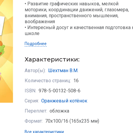
• Развитие графических навыков, мелкой
моторики, координации движений, глазомера,
внимания, пространственного мышления,
воображения
• Интересный досуг и качественная подготовка 
школе
Подробнее
Характеристики:
Автор(ы):
Шехтман В.М.
Количество страниц:
16
ISBN:
978-5-00132-508-6
Серия:
Оранжевый котёнок
Переплет:
обложка
Формат:
70х100/16 (165x235 мм)
Все характеристики