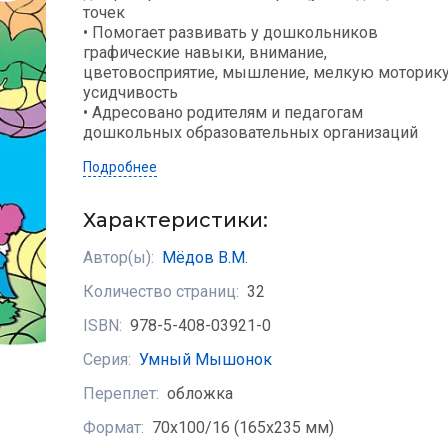
точек
• Помогает развивать у дошкольников
графические навыки, внимание,
цветовосприятие, мышление, мелкую моторику
усидчивость
• Адресовано родителям и педагогам
дошкольных образовательных организаций
Подробнее
Характеристики:
Автор(ы):
Мёдов В.М.
Количество страниц:
32
ISBN:
978-5-408-03921-0
Серия:
Умный Мышонок
Переплет:
обложка
Формат:
70х100/16 (165x235 мм)