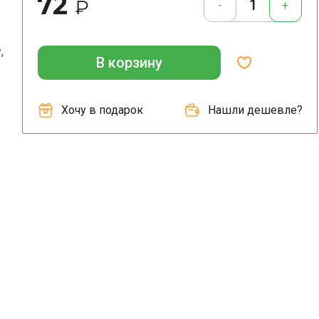
72
₽
-
+
,
В корзину
Хочу в подарок
Нашли дешевле?