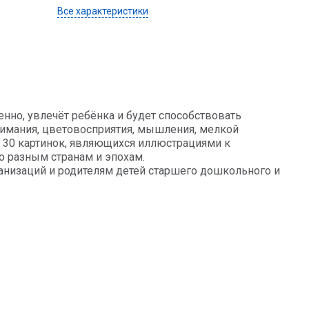
Все характеристики
нно, увлечёт ребёнка и будет способствовать
имания, цветовосприятия, мышления, мелкой
 30 картинок, являющихся иллюстрациями к
 разным странам и эпохам.
низаций и родителям детей старшего дошкольного и