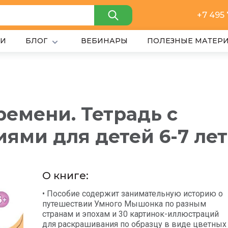
+7 495
ИИ
БЛОГ
ВЕБИНАРЫ
ПОЛЕЗНЫЕ МАТЕР
емени. Тетрадь с
ями для детей 6-7 лет
О книге:
• Пособие содержит занимательную историю о
путешествии Умного Мышонка по разным
странам и эпохам и 30 картинок-иллюстраций
для раскрашивания по образцу в виде цветных