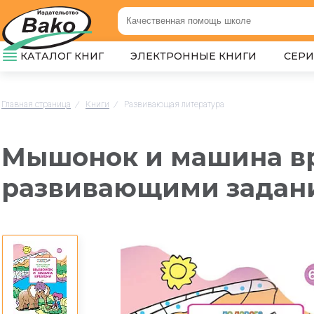
КАТАЛОГ КНИГ
ЭЛЕКТРОННЫЕ КНИГИ
СЕР
Главная страница
/
Книги
/
Развивающая литература
Мышонок и машина вр
развивающими задани