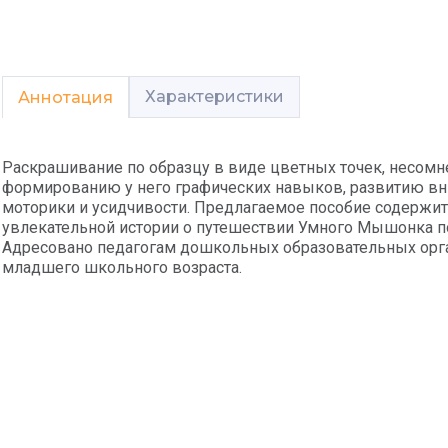
Характеристики
Аннотация
Раскрашивание по образцу в виде цветных точек, несомне
формированию у него графических навыков, развитию вн
моторики и усидчивости. Предлагаемое пособие содержит
увлекательной истории о путешествии Умного Мышонка по
Адресовано педагогам дошкольных образовательных орга
младшего школьного возраста.