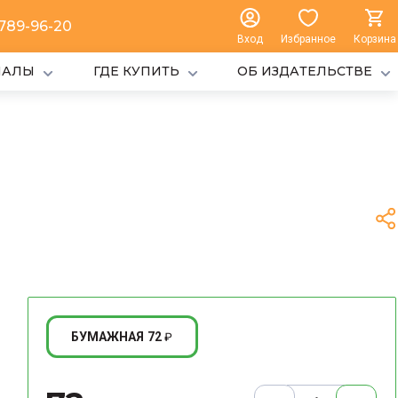
 789-96-20
Вход
Избранное
Корзина
ИАЛЫ
ГДЕ КУПИТЬ
ОБ ИЗДАТЕЛЬСТВЕ
72
БУМАЖНАЯ
₽