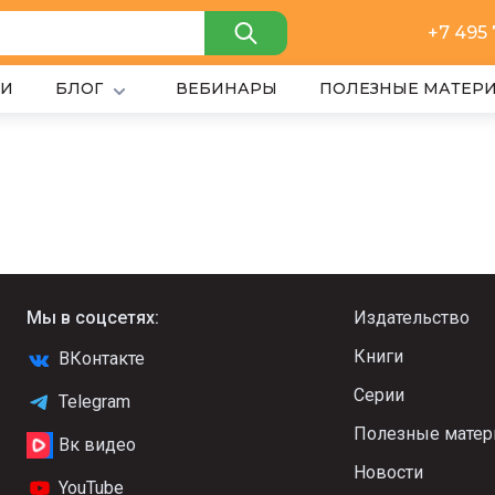
+7 495
ИИ
БЛОГ
ВЕБИНАРЫ
ПОЛЕЗНЫЕ МАТЕР
Мы в соцсетях:
Издательство
Книги
ВКонтакте
Серии
Telegram
Полезные мате
Вк видео
Новости
YouTube