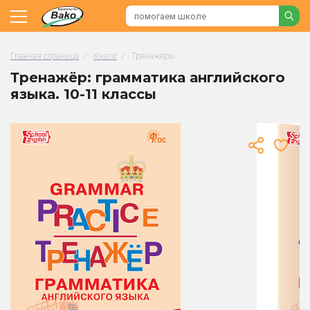
Главная страница
/
Книги
/
Тренажёры
Тренажёр: грамматика английского
языка. 10-11 классы