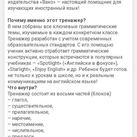
издательства «Вако» — настоящий помощник для
изучающих иностранный язык!
Почему именно этот тренажер?
В нем собраны все ключевые грамматические
темы, изучаемые в каждом конкретном классе.
Тренажер разработан с учетом современных
образовательных стандартов. С его помощью
ученик активно отработает грамматические
конструкции, которые встречаются в популярных
учебниках — «Spotlight» («Английски в фокусе»),
«Starlight», «Enjoy English» и др. Ребенок будет готов
не только к урокам в школе, но и к реальным
коммуникациям на английском языке!
Что внутри?
Тренажер состоит из восьми частей (блоков):
– глагол,
– существительное,
– прилагательное,
– наречие,
– местоимение,
– числительное,
– предлоги,