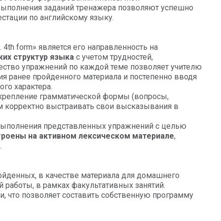
 выполнения заданий тренажера позволяют успешно
стации по английскому языку.
 4th form» является его направленность на
их структур языка
с учетом трудностей,
ество упражнений по каждой теме позволяет учителю
ия ранее пройденного материала и постепенно вводя
го характера.
крепление грамматической формы (вопросы,
кам корректно выстраивать свои высказывания в
 выполнения представленных упражнений с целью
троены на активном лексическом материале
,
.
ройденных, в качестве материала для домашнего
 работы, в рамках факультативных занятий.
ди, что позволяет составить собственную программу