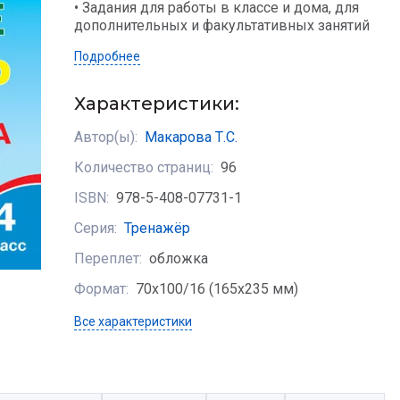
• Задания для работы в классе и дома, для
дополнительных и факультативных занятий
Подробнее
Характеристики:
Автор(ы):
Макарова Т.С.
Количество страниц:
96
ISBN:
978-5-408-07731-1
Серия:
Тренажёр
Переплет:
обложка
Формат:
70х100/16 (165x235 мм)
Все характеристики