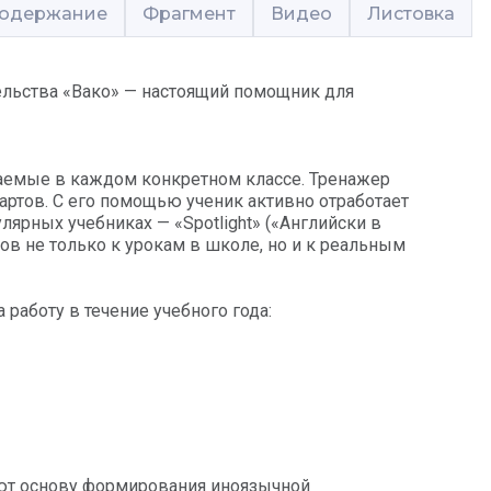
одержание
Фрагмент
Видео
Листовка
ельства «Вако» — настоящий помощник для
аемые в каждом конкретном классе. Тренажер
артов. С его помощью ученик активно отработает
ярных учебниках — «Spotlight» («Английски в
готов не только к урокам в школе, но и к реальным
 работу в течение учебного года:
ют основу формирования иноязычной