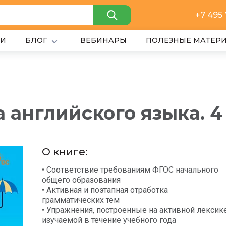
+7 495
ИИ
БЛОГ
ВЕБИНАРЫ
ПОЛЕЗНЫЕ МАТЕР
 английского языка. 4
О книге:
• Соответствие требованиям ФГОС начального
общего образования
• Активная и поэтапная отработка
грамматических тем
• Упражнения, построенные на активной лексике
изучаемой в течение учебного года