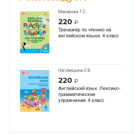
Макарова Т.С.
220
₽
Тренажёр по чтению на
английском языке. 4 класс
Наговицына О.В.
220
₽
Английский язык. Лексико-
грамматические
упражнения. 4 класс