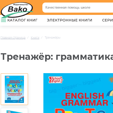
КАТАЛОГ КНИГ
ЭЛЕКТРОННЫЕ КНИГИ
СЕР
Главная страница
/
Книги
/
Тренажёры
Тренажёр: грамматика