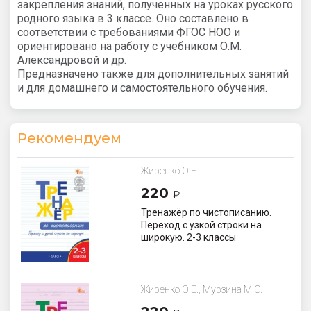
закрепления знаний, полученных на уроках русского
родного языка в 3 классе. Оно составлено в
соответствии с требованиями ФГОС НОО и
ориентировано на работу с учебником О.М.
Александровой и др.
Предназначено также для дополнительных занятий
и для домашнего и самостоятельного обучения.
Рекомендуем
Жиренко О.Е.
220
₽
Тренажёр по чистописанию.
Переход с узкой строки на
широкую. 2-3 классы
Жиренко О.Е., Мурзина М.С.