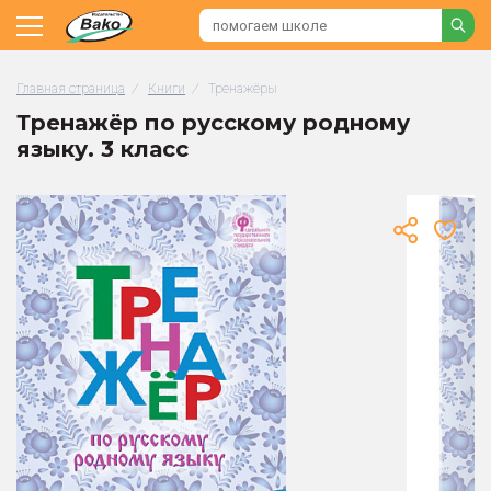
Главная страница
/
Книги
/
Тренажёры
Тренажёр по русскому родному
языку. 3 класс