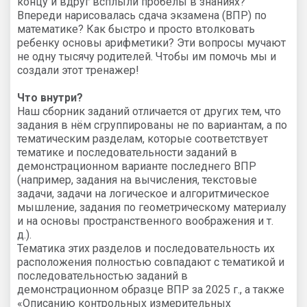
концу и вдруг всплыли пробелы в знаниях?
Впереди нарисовалась сдача экзамена (ВПР) по
математике? Как быстро и просто втолковать
ребенку основы арифметики? Эти вопросы мучают
не одну тысячу родителей. Чтобы им помочь мы и
создали этот тренажер!
Что внутри?
Наш сборник заданий отличается от других тем, что
задания в нём сгруппированы не по вариантам, а по
тематическим разделам, которые соответствует
тематике и последовательности заданий в
демонстрационном варианте последнего ВПР
(например, задания на вычисления, текстовые
задачи, задачи на логическое и алгоритмическое
мышление, задания по геометрическому материалу
и на основы пространственного воображения и т.
д.).
Тематика этих разделов и последовательность их
расположения полностью совпадают с тематикой и
последовательностью заданий в
демонстрационном образце ВПР за 2025 г., а также
«Описанию контрольных измерительных