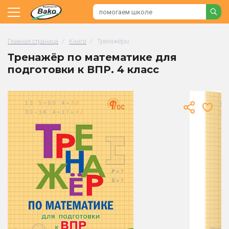
Главная страница
/
Книги
/
Тренажёры
Тренажёр по математике для
подготовки к ВПР. 4 класс