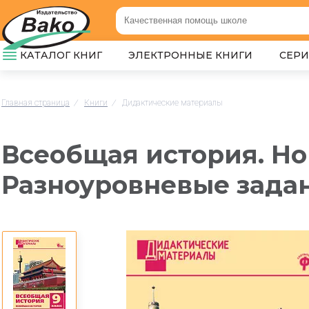
КАТАЛОГ КНИГ
ЭЛЕКТРОННЫЕ КНИГИ
СЕР
Главная страница
/
Книги
/
Дидактические материалы
Всеобщая история. Но
Разноуровневые задан