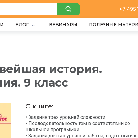
+7 495
ИИ
БЛОГ
ВЕБИНАРЫ
ПОЛЕЗНЫЕ МАТЕР
вейшая история.
ия. 9 класс
О книге:
• Задания трех уровней сложности
• Последовательность тем в соответствии со
школьной программой
• Задания для внеурочной работы, подготовки к