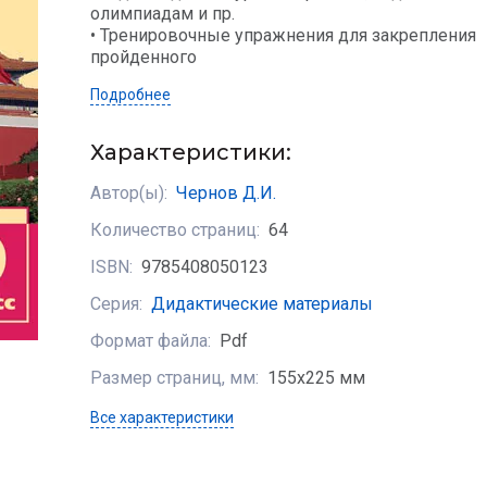
олимпиадам и пр.
• Тренировочные упражнения для закрепления
пройденного
Подробнее
Характеристики:
Автор(ы):
Чернов Д.И.
Количество страниц:
64
ISBN:
9785408050123
Серия:
Дидактические материалы
Формат файла:
Pdf
Размер страниц, мм:
155х225 мм
Все характеристики