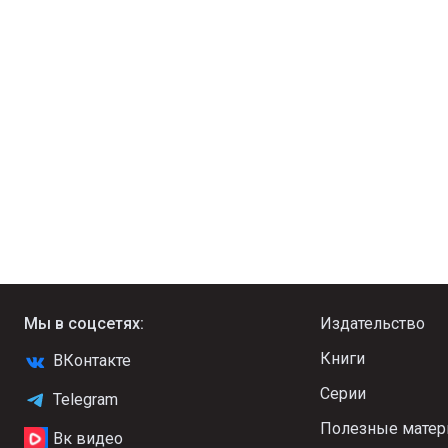
Мы в соцсетях:
Издательство
Книги
ВКонтакте
Серии
Telegram
Полезные мате
Вк видео