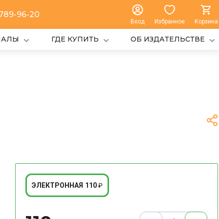
 789-96-20
Вход
Избранное
Корзина
ИАЛЫ
ГДЕ КУПИТЬ
ОБ ИЗДАТЕЛЬСТВЕ
110
ЭЛЕКТРОННАЯ
₽