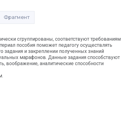
Фрагмент
ически сгруппированы, соответствуют требованиям
териал пособия поможет педагогу осуществлять
о задания и закреплении полученных знаний
ктуальных марафонов. Данные задания способствуют
ь, воображение, аналитические способности
м.