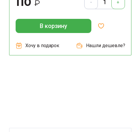
110
₽
-
+
В корзину
Хочу в подарок
Нашли дешевле?