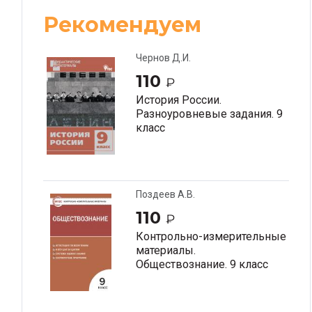
Рекомендуем
Чернов Д.И.
110
₽
История России.
Разноуровневые задания. 9
класс
Поздеев А.В.
110
₽
Контрольно-измерительные
материалы.
Обществознание. 9 класс