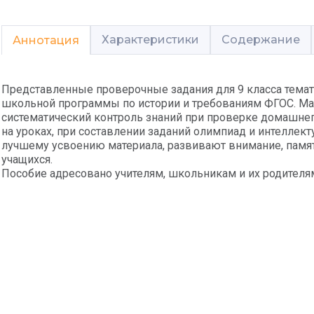
Характеристики
Содержание
Аннотация
Представленные проверочные задания для 9 класса темат
школьной программы по истории и требованиям ФГОС. Ма
систематический контроль знаний при проверке домашнег
на уроках, при составлении заданий олимпиад и интелле
лучшему усвоению материала, развивают внимание, памят
учащихся.
Пособие адресовано учителям, школьникам и их родителя